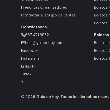
Preguntas Organizadores
Boletos
Contactar al equipo de ventas
Boletos 
Boletos 
Contáctanos
667 471 8532
Boletos
hola@guiadehoy.com
Boletos 
Facebook
Boletos 
Instagram
Boletos 
LinkedIn
Tiktok
X
©
2026
Guía de Hoy. Todos los derechos reser