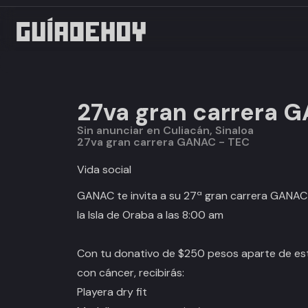
27va gran carrera 
Sin anunciar en Culiacán, Sinaloa
27va gran carrera GANAC - TEC
Vida social
GANAC te invita a su 27ª gran carrera GANA
la Isla de Oraba a las 8:00 am
Con tu donativo de $250 pesos aparte de est
con cáncer, recibirás:
Playera dry fit