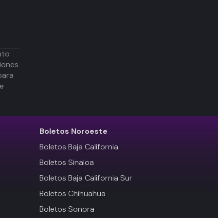
nto
iones
para
de
Boletos
Noroeste
Boletos Baja California
Boletos Sinaloa
Boletos Baja California Sur
Boletos Chihuahua
Boletos Sonora