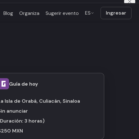
ES
Ingresar
Blog
Organiza
Sugerir evento
Guía de hoy
La Isla de Orabá, Culiacán, Sinaloa
Sin anunciar
(Duración:
3 horas
)
$250 MXN