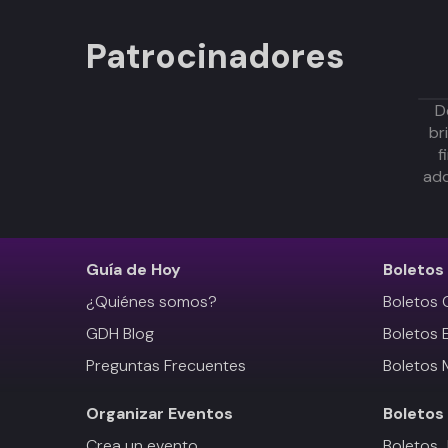
Patrocinadores
D
br
f
adq
Guía de Hoy
Boletos
¿Quiénes somos?
Boletos 
GDH Blog
Boletos 
Preguntas Frecuentes
Boletos 
Organizar Eventos
Boletos
Crea un evento
Boletos 