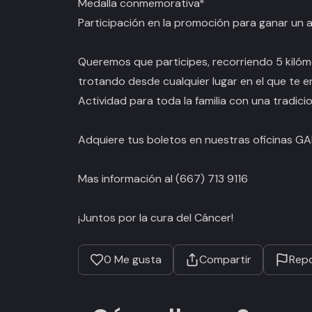
Medalla conmemorativa*
Participación en la promoción para ganar un a
Queremos que participes, recorriendo 5 kilóme
trotando desde cualquier lugar en el que te en
Actividad para toda la familia con una tradicion
Adquiere tus boletos en nuestras oficinas G
Mas información al (667) 713 9116
¡Juntos por la cura del Cáncer!
0
Me gusta
Compartir
Repo