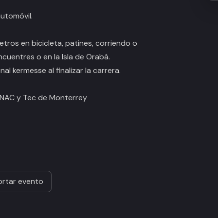
utomóvil.
tros en bicicleta, patines, corriendo o
cuentres o en la Isla de Orabá.
al kermesse al finalizar la carrera.
ANAC y Tec de Monterrey
rtar evento