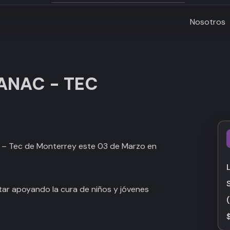
Nosotros
GANAC - TEC
C – Tec de Monterrey este 03 de Marzo en
ar apoyando la cura de niños y jóvenes