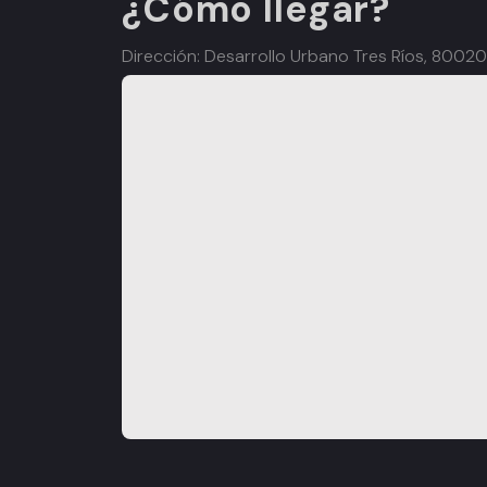
¿Cómo llegar?
Dirección: Desarrollo Urbano Tres Ríos, 80020 