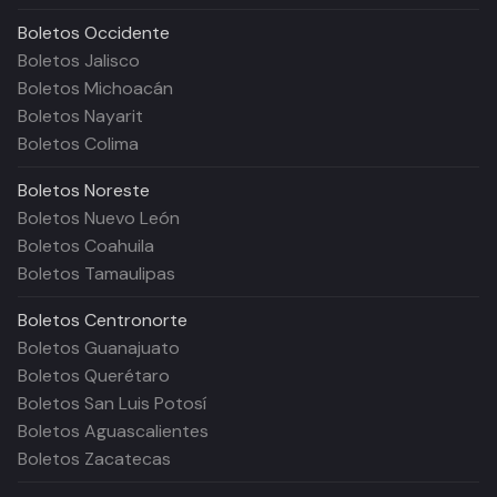
Boletos
Occidente
Boletos Jalisco
Boletos Michoacán
Boletos Nayarit
Boletos Colima
Boletos
Noreste
Boletos Nuevo León
Boletos Coahuila
Boletos Tamaulipas
Boletos
Centronorte
Boletos Guanajuato
Boletos Querétaro
Boletos San Luis Potosí
Boletos Aguascalientes
Boletos Zacatecas