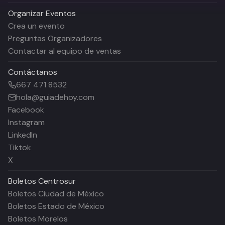
Organizar Eventos
Crea un evento
Preguntas Organizadores
Contactar al equipo de ventas
Contáctanos
667 471 8532
hola@guiadehoy.com
Facebook
Instagram
LinkedIn
Tiktok
X
Boletos
Centrosur
Boletos Ciudad de México
Boletos Estado de México
Boletos Morelos