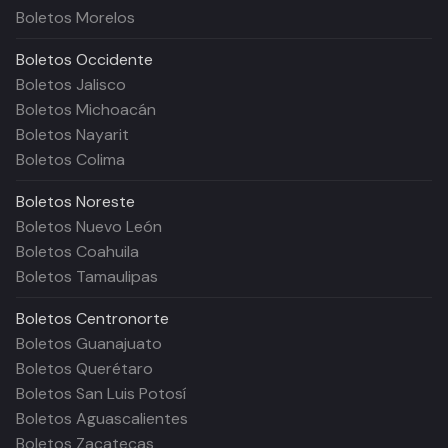
Boletos Morelos
Boletos
Occidente
Boletos Jalisco
Boletos Michoacán
Boletos Nayarit
Boletos Colima
Boletos
Noreste
Boletos Nuevo León
Boletos Coahuila
Boletos Tamaulipas
Boletos
Centronorte
Boletos Guanajuato
Boletos Querétaro
Boletos San Luis Potosí
Boletos Aguascalientes
Boletos Zacatecas