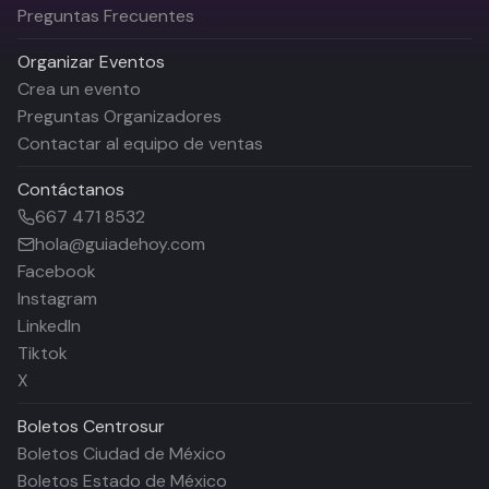
Preguntas Frecuentes
Organizar Eventos
Crea un evento
Preguntas Organizadores
Contactar al equipo de ventas
Contáctanos
667 471 8532
hola@guiadehoy.com
Facebook
Instagram
LinkedIn
Tiktok
X
Boletos
Centrosur
Boletos Ciudad de México
Boletos Estado de México