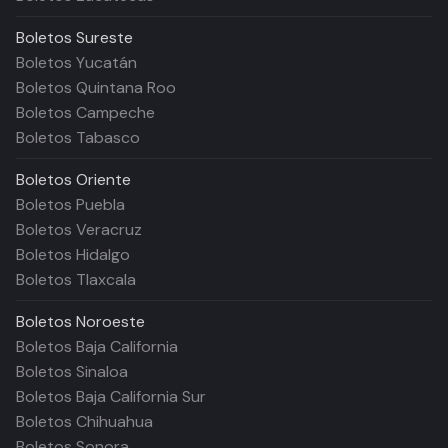
Boletos
Sureste
Boletos Yucatán
Boletos Quintana Roo
Boletos Campeche
Boletos Tabasco
Boletos
Oriente
Boletos Puebla
Boletos Veracruz
Boletos Hidalgo
Boletos Tlaxcala
Boletos
Noroeste
Boletos Baja California
Boletos Sinaloa
Boletos Baja California Sur
Boletos Chihuahua
Boletos Sonora