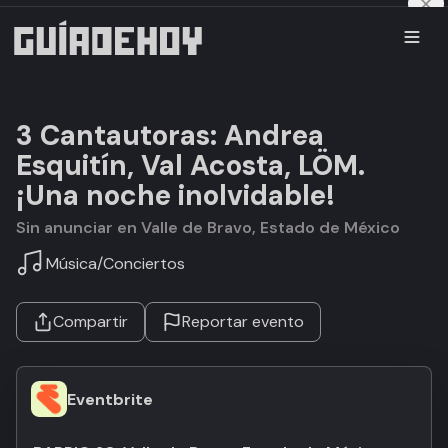
3 Cantautoras: Andrea
Esquitín, Val Acosta, LÖM.
¡Una noche inolvidable!
Sin anunciar en Valle de Bravo, Estado de México
Música
/
Conciertos
Compartir
Reportar evento
Eventbrite