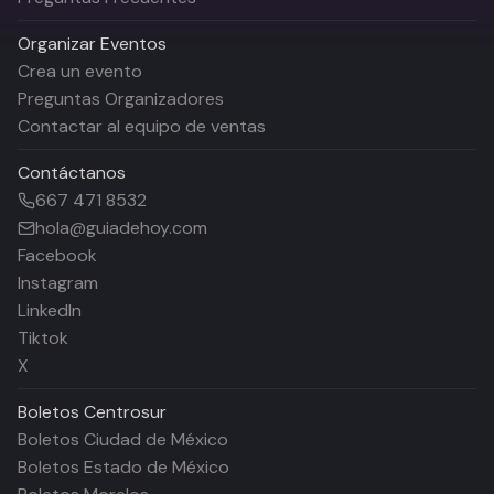
Organizar Eventos
Crea un evento
Preguntas Organizadores
Contactar al equipo de ventas
Contáctanos
667 471 8532
hola@guiadehoy.com
Facebook
Instagram
LinkedIn
Tiktok
X
Boletos
Centrosur
Boletos Ciudad de México
Boletos Estado de México