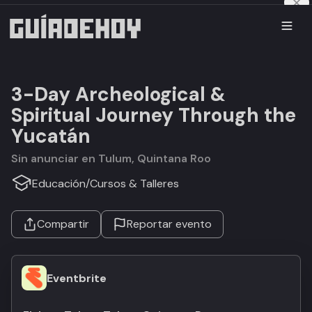
3-Day Archeological &
Spiritual Journey Through the
Yucatán
Sin anunciar en Tulum, Quintana Roo
Educación
/
Cursos & Talleres
Compartir
Reportar evento
Eventbrite