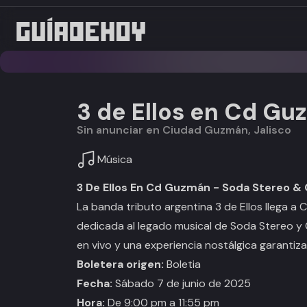
3 de Ellos en Cd Gu
Sin anunciar en Ciudad Guzmán, Jalisco
Música
3 De Ellos En Cd Guzmán - Soda Stereo &
La banda tributo argentina 3 de Ellos llega 
dedicada al legado musical de Soda Stereo y 
en vivo y una experiencia nostálgica garantiz
Boletera origen:
Boletia
Fecha:
Sábado 7 de junio de 2025
Hora:
De 9:00 pm a 11:55 pm