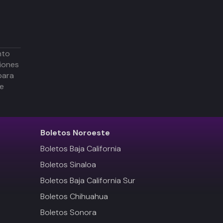
nto
iones
para
de
Boletos
Noroeste
Boletos Baja California
Boletos Sinaloa
Boletos Baja California Sur
Boletos Chihuahua
Boletos Sonora