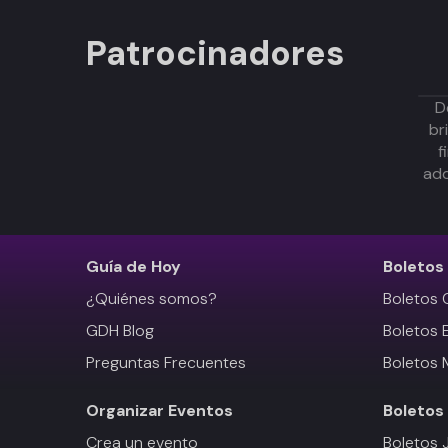
Patrocinadores
D
br
f
adq
Guía de Hoy
Boletos
¿Quiénes somos?
Boletos 
GDH Blog
Boletos 
Preguntas Frecuentes
Boletos 
Organizar Eventos
Boletos
Crea un evento
Boletos 