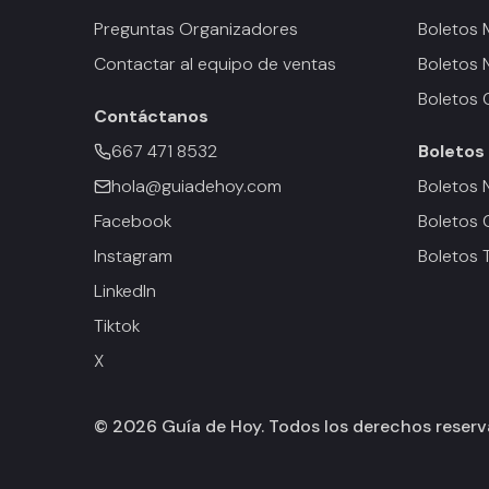
Preguntas Organizadores
Boletos
Contactar al equipo de ventas
Boletos 
Boletos 
Contáctanos
667 471 8532
Boletos
hola@guiadehoy.com
Boletos 
Facebook
Boletos 
Instagram
Boletos 
LinkedIn
Tiktok
X
©
2026
Guía de Hoy. Todos los derechos reser