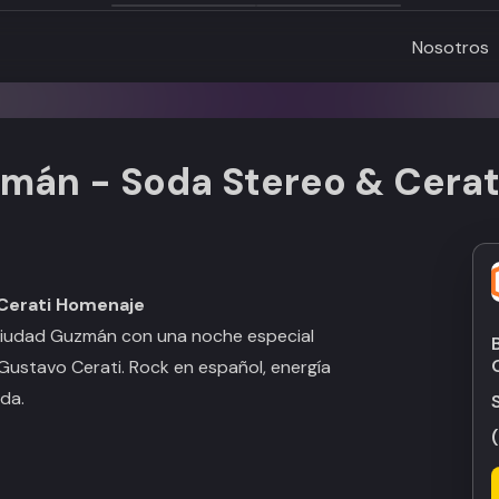
Nosotros
zmán - Soda Stereo & Cera
 Cerati Homenaje
a Ciudad Guzmán con una noche especial
Gustavo Cerati. Rock en español, energía
ada.