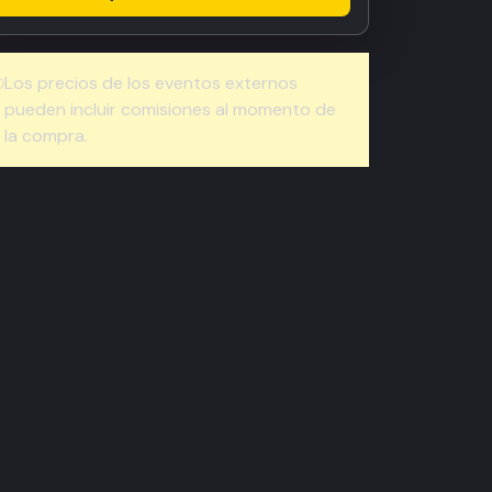
Los precios de los eventos externos
pueden incluir comisiones al momento de
la compra.