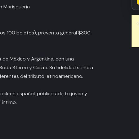
n Marisquería
os 100 boletos), preventa general $300
s de México y Argentina, con una
Soda Stereo y Cerati. Su fidelidad sonora
ferentes del tributo latinoamericano.
rock en español, público adulto joven y
 íntimo.