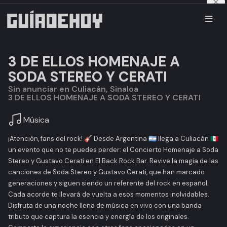
3 DE ELLOS HOMENAJE A
SODA STEREO Y CERATI
Sin anunciar en Culiacán, Sinaloa
3 DE ELLOS HOMENAJE A SODA STEREO Y CERATI
Música
¡Atención, fans del rock! 🎸 Desde Argentina 🇦🇷 llega a Culiacán 🇲🇽
un evento que no te puedes perder: el Concierto Homenaje a Soda
Stereo y Gustavo Cerati en El Back Rock Bar. Revive la magia de las
canciones de Soda Stereo y Gustavo Cerati, que han marcado
generaciones y siguen siendo un referente del rock en español.
Cada acorde te llevará de vuelta a esos momentos inolvidables.
Disfruta de una noche llena de música en vivo con una banda
tributo que captura la esencia y energía de los originales.