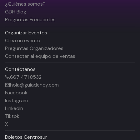
¿Quiénes somos?
GDH Blog
Preguntas Frecuentes
Organizar Eventos
Crea un evento
Preguntas Organizadores
Contactar al equipo de ventas
Contáctanos
667 471 8532
hola@guiadehoy.com
Facebook
Instagram
LinkedIn
Tiktok
X
Boletos
Centrosur