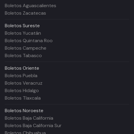
Boletos Aguascalientes
Boletos Zacatecas
Boletos
Sureste
Boletos Yucatán
Boletos Quintana Roo
Boletos Campeche
Boletos Tabasco
Boletos
Oriente
Boletos Puebla
Boletos Veracruz
Boletos Hidalgo
Boletos Tlaxcala
Boletos
Noroeste
Boletos Baja California
Boletos Baja California Sur
Boletos Chihuahua