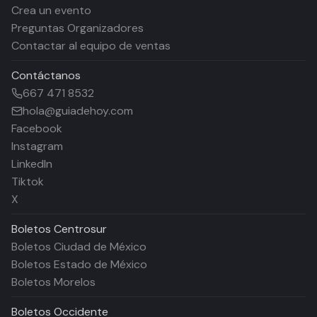
Crea un evento
Preguntas Organizadores
Contactar al equipo de ventas
Contáctanos
667 471 8532
hola@guiadehoy.com
Facebook
Instagram
LinkedIn
Tiktok
X
Boletos
Centrosur
Boletos Ciudad de México
Boletos Estado de México
Boletos Morelos
Boletos
Occidente