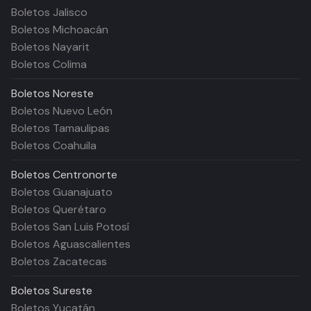
Boletos Jalisco
Boletos Michoacán
Boletos Nayarit
Boletos Colima
Boletos
Noreste
Boletos Nuevo León
Boletos Tamaulipas
Boletos Coahuila
Boletos
Centronorte
Boletos Guanajuato
Boletos Querétaro
Boletos San Luis Potosí
Boletos Aguascalientes
Boletos Zacatecas
Boletos
Sureste
Boletos Yucatán