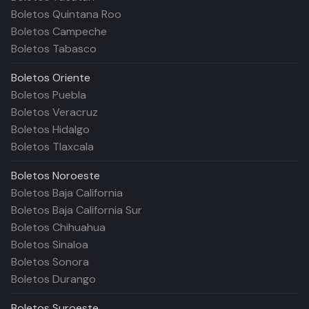
Boletos Quintana Roo
Boletos Campeche
Boletos Tabasco
Boletos
Oriente
Boletos Puebla
Boletos Veracruz
Boletos Hidalgo
Boletos Tlaxcala
Boletos
Noroeste
Boletos Baja California
Boletos Baja California Sur
Boletos Chihuahua
Boletos Sinaloa
Boletos Sonora
Boletos Durango
Boletos
Suroeste