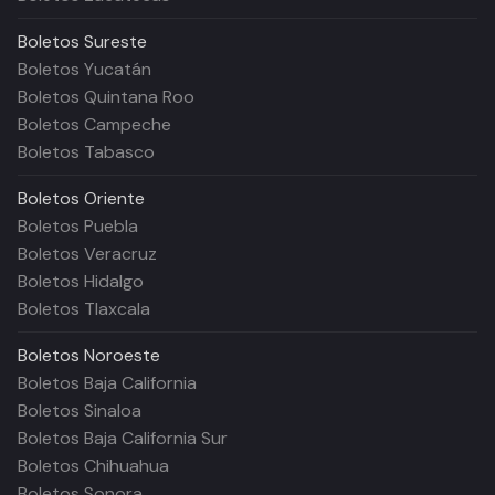
Boletos
Sureste
Boletos Yucatán
Boletos Quintana Roo
Boletos Campeche
Boletos Tabasco
Boletos
Oriente
Boletos Puebla
Boletos Veracruz
Boletos Hidalgo
Boletos Tlaxcala
Boletos
Noroeste
Boletos Baja California
Boletos Sinaloa
Boletos Baja California Sur
Boletos Chihuahua
Boletos Sonora