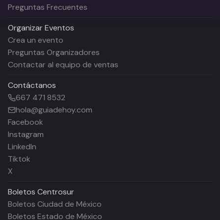
Preguntas Frecuentes
Organizar Eventos
Crea un evento
Preguntas Organizadores
Contactar al equipo de ventas
Contáctanos
667 471 8532
hola@guiadehoy.com
Facebook
Instagram
LinkedIn
Tiktok
X
Boletos
Centrosur
Boletos Ciudad de México
Boletos Estado de México