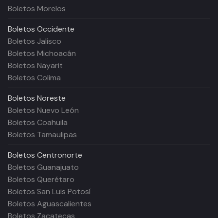
Boletos Morelos
Boletos
Occidente
Boletos Jalisco
Boletos Michoacán
Boletos Nayarit
Boletos Colima
Boletos
Noreste
Boletos Nuevo León
Boletos Coahuila
Boletos Tamaulipas
Boletos
Centronorte
Boletos Guanajuato
Boletos Querétaro
Boletos San Luis Potosí
Boletos Aguascalientes
Boletos Zacatecas