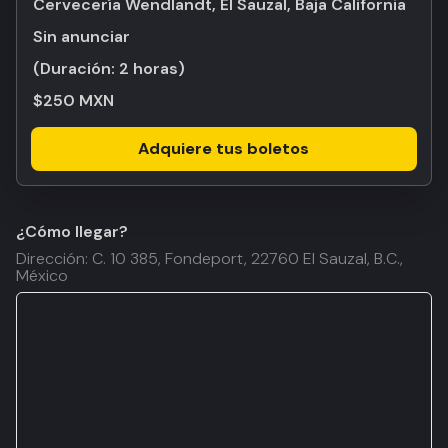
Cervecería Wendlandt, El Sauzal, Baja California
Sin anunciar
(Duración:
2 horas
)
$250 MXN
Adquiere tus boletos
¿Cómo llegar?
Dirección: C. 10 385, Fondeport, 22760 El Sauzal, B.C.,
México