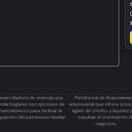
esarrolladora de vivienda que
Plataforma de financiamie
inda hogares con opciones de
empresarial que ofrece soluc
inanciamiento para facilitar la
ágiles de crédito y liquidez 
uisición del patrimonio familiar.
impulsar el crecimiento 
negocios.