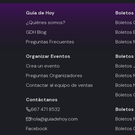
Guía de Hoy
Boletos
¿Quiénes somos?
Boletos 
GDH Blog
Boletos 
Preguntas Frecuentes
Boletos 
Organizar Eventos
Boletos
Crea un evento
Boletos 
Preguntas Organizadores
Boletos
Contactar al equipo de ventas
Boletos 
Boletos 
Contáctanos
667 471 8532
Boletos
hola@guiadehoy.com
Boletos 
Facebook
Boletos 