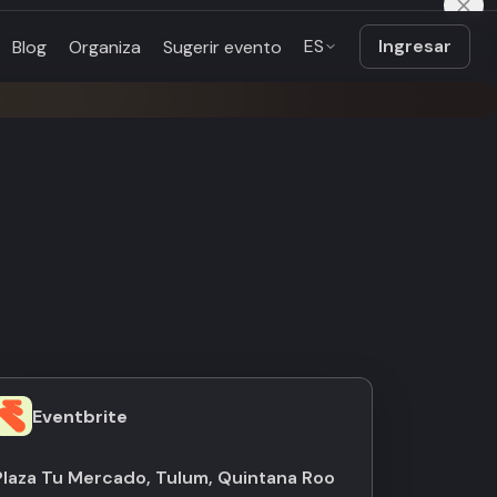
ES
Ingresar
Blog
Organiza
Sugerir evento
Eventbrite
Plaza Tu Mercado, Tulum, Quintana Roo