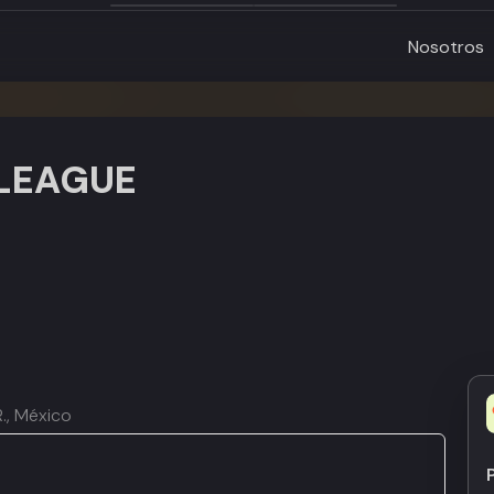
Nosotros
 LEAGUE
R., México