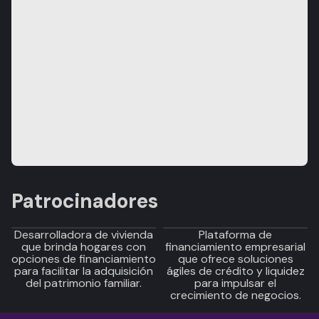
Patrocinadores
Desarrolladora de vivienda
Plataforma de
que brinda hogares con
financiamiento empresarial
opciones de financiamiento
que ofrece soluciones
para facilitar la adquisición
ágiles de crédito y liquidez
del patrimonio familiar.
para impulsar el
crecimiento de negocios.