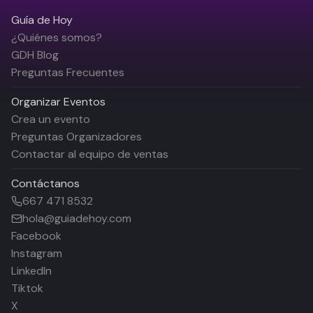
Guía de Hoy
¿Quiénes somos?
GDH Blog
Preguntas Frecuentes
Organizar Eventos
Crea un evento
Preguntas Organizadores
Contactar al equipo de ventas
Contáctanos
667 471 8532
hola@guiadehoy.com
Facebook
Instagram
LinkedIn
Tiktok
X