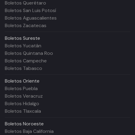
Boletos Querétaro
Boletos San Luis Potosí
Boletos Aguascalientes
Boletos Zacatecas
Boletos
Sureste
Boletos Yucatán
Boletos Quintana Roo
Boletos Campeche
Boletos Tabasco
Boletos
Oriente
Boletos Puebla
Boletos Veracruz
Boletos Hidalgo
Boletos Tlaxcala
Boletos
Noroeste
Boletos Baja California