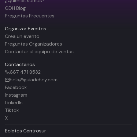
¿Quiénes somos?
GDH Blog
Preguntas Frecuentes
Organizar Eventos
Crea un evento
Preguntas Organizadores
Contactar al equipo de ventas
Contáctanos
667 471 8532
hola@guiadehoy.com
Facebook
Instagram
LinkedIn
Tiktok
X
Boletos
Centrosur