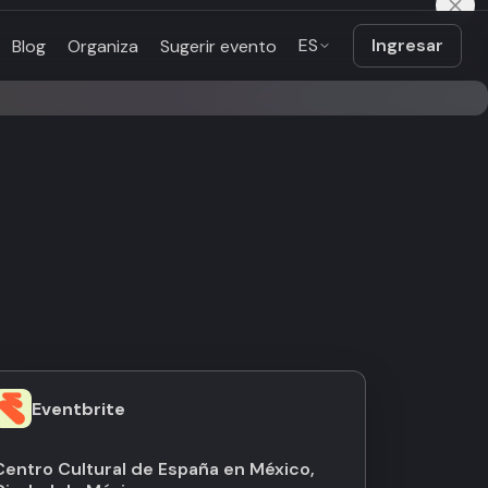
ES
Ingresar
Blog
Organiza
Sugerir evento
Eventbrite
Centro Cultural de España en México,