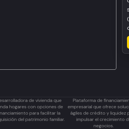
esarrolladora de vivienda que
Plataforma de financiamie
inda hogares con opciones de
empresarial que ofrece soluc
inanciamiento para facilitar la
ágiles de crédito y liquidez 
uisición del patrimonio familiar.
impulsar el crecimiento 
negocios.