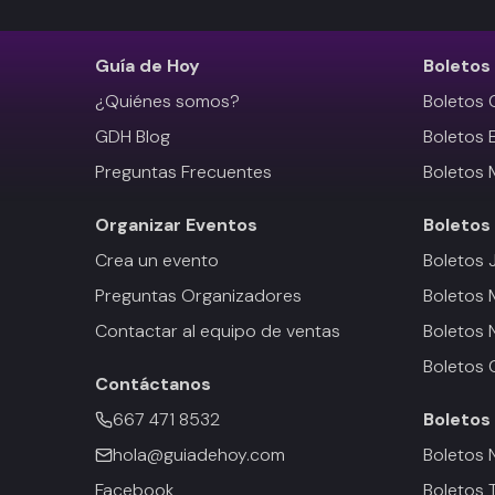
Guía de Hoy
Boletos
¿Quiénes somos?
Boletos 
GDH Blog
Boletos 
Preguntas Frecuentes
Boletos 
Organizar Eventos
Boletos
Crea un evento
Boletos 
Preguntas Organizadores
Boletos
Contactar al equipo de ventas
Boletos 
Boletos 
Contáctanos
667 471 8532
Boletos
hola@guiadehoy.com
Boletos 
Facebook
Boletos 