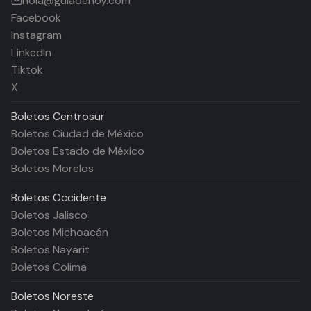
hola@guiadehoy.com
Facebook
Instagram
LinkedIn
Tiktok
X
Boletos
Centrosur
Boletos Ciudad de México
Boletos Estado de México
Boletos Morelos
Boletos
Occidente
Boletos Jalisco
Boletos Michoacán
Boletos Nayarit
Boletos Colima
Boletos
Noreste