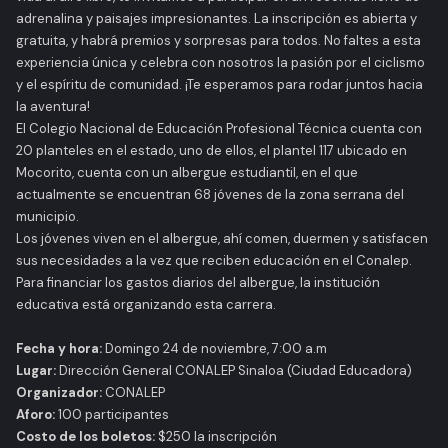
adrenalina y paisajes impresionantes. La inscripción es abierta y
gratuita, y habrá premios y sorpresas para todos. No faltes a esta
experiencia única y celebra con nosotros la pasión por el ciclismo
y el espíritu de comunidad. ¡Te esperamos para rodar juntos hacia
la aventura!
El Colegio Nacional de Educación Profesional Técnica cuenta con
20 planteles en el estado, uno de ellos, el plantel 117 ubicado en
Mocorito, cuenta con un albergue estudiantil, en el que
actualmente se encuentran 68 jóvenes de la zona serrana del
municipio.
Los jóvenes viven en el albergue, ahí comen, duermen y satisfacen
sus necesidades a la vez que reciben educación en el Conalep.
Para financiar los gastos diarios del albergue, la institución
educativa está organizando esta carrera.
Fecha y hora:
Domingo 24 de noviembre, 7:00 a.m
Lugar:
Dirección General CONALEP Sinaloa (Ciudad Educadora)
Organizador:
CONALEP
Aforo:
100 participantes
Costo de los boletos:
$250 la inscripción