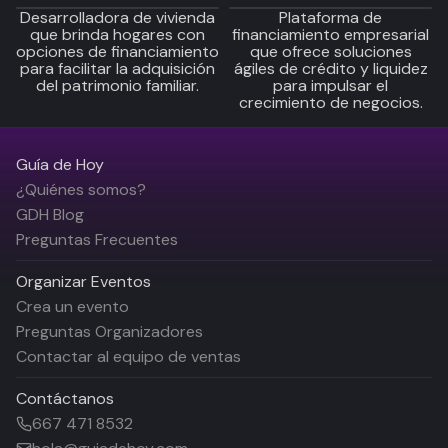
Desarrolladora de vivienda
Plataforma de
que brinda hogares con
financiamiento empresarial
opciones de financiamiento
que ofrece soluciones
para facilitar la adquisición
ágiles de crédito y liquidez
del patrimonio familiar.
para impulsar el
crecimiento de negocios.
Guía de Hoy
¿Quiénes somos?
GDH Blog
Preguntas Frecuentes
Organizar Eventos
Crea un evento
Preguntas Organizadores
Contactar al equipo de ventas
Contáctanos
667 471 8532