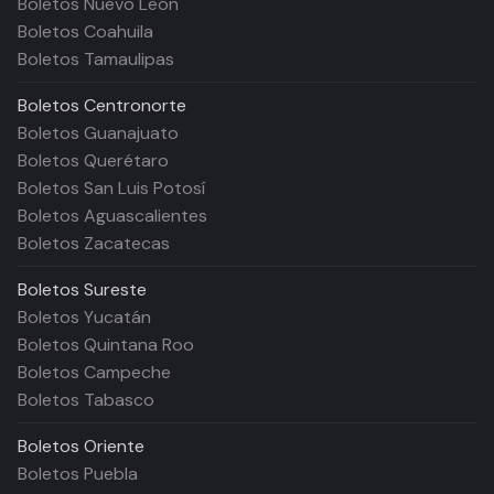
Boletos Nuevo León
Boletos Coahuila
Boletos Tamaulipas
Boletos
Centronorte
Boletos Guanajuato
Boletos Querétaro
Boletos San Luis Potosí
Boletos Aguascalientes
Boletos Zacatecas
Boletos
Sureste
Boletos Yucatán
Boletos Quintana Roo
Boletos Campeche
Boletos Tabasco
Boletos
Oriente
Boletos Puebla