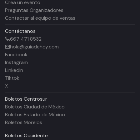
Crea un evento
Preguntas Organizadores
Contactar al equipo de ventas
Contáctanos
667 471 8532
hola@guiadehoy.com
Facebook
Instagram
LinkedIn
Tiktok
X
Boletos
Centrosur
Boletos Ciudad de México
Boletos Estado de México
Boletos Morelos
Boletos
Occidente