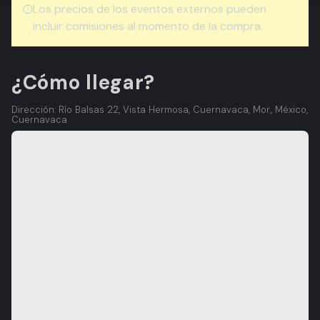
Los precios de los eventos externos pueden
incluir comisiones al momento de la compra.
¿Cómo llegar?
Dirección: Río Balsas 22, Vista Hermosa, Cuernavaca, Mor., México,
Cuernavaca