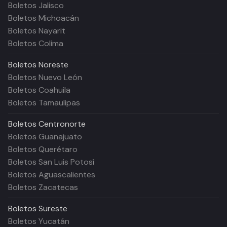
Boletos Jalisco
Boletos Michoacán
Boletos Nayarit
Boletos Colima
Boletos
Noreste
Boletos Nuevo León
Boletos Coahuila
Boletos Tamaulipas
Boletos
Centronorte
Boletos Guanajuato
Boletos Querétaro
Boletos San Luis Potosí
Boletos Aguascalientes
Boletos Zacatecas
Boletos
Sureste
Boletos Yucatán