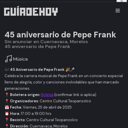
45 aniversario de Pepe Frank
Sin anunciar en Cuernavaca, Morelos
45 aniversario de Pepe Frank
Música
🎶
45 Aniversario de Pepe Frank
🎉🎤
Celebra la carrera musical de Pepe Frank en un concierto especial
lleno de alegría, color y canciones inolvidables que han marcado
generaciones.
📍
Boletera origen:
Boletia
(confirmar link si aplica)
📍
Organizadores:
Centro Cultural Teopanzolco
📅
Fecha:
Viernes, 25 de abril de 2025
⏰
Hora:
17:00 a 19:00 hrs
📍
Recinto:
Centro Cultural Teopanzolco
📍
Dirección:
Cuernavaca, Morelos