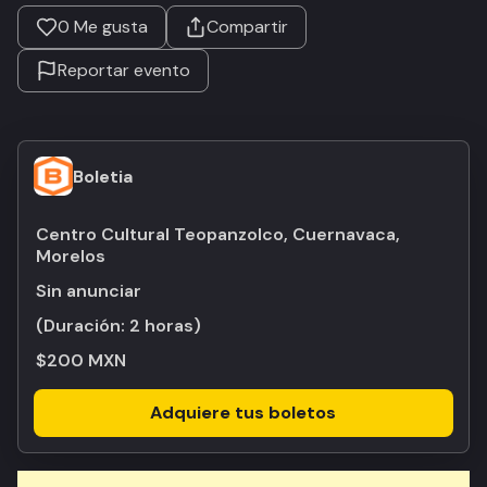
0
Me gusta
Compartir
Reportar evento
Boletia
Centro Cultural Teopanzolco, Cuernavaca,
Morelos
Sin anunciar
(Duración:
2 horas
)
$200 MXN
Adquiere tus boletos