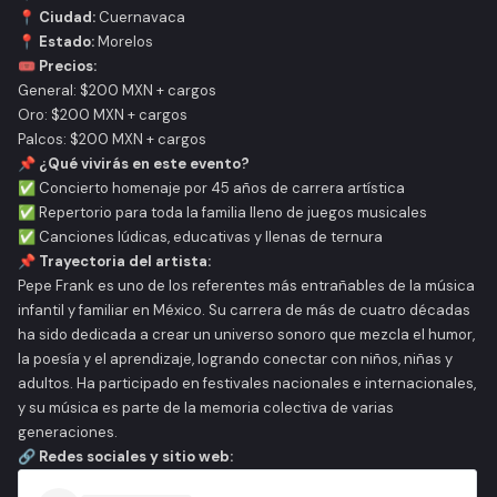
📍
Ciudad:
Cuernavaca
📍
Estado:
Morelos
🎟
Precios:
General: $200 MXN + cargos
Oro: $200 MXN + cargos
Palcos: $200 MXN + cargos
📌
¿Qué vivirás en este evento?
✅ Concierto homenaje por 45 años de carrera artística
✅ Repertorio para toda la familia lleno de juegos musicales
✅ Canciones lúdicas, educativas y llenas de ternura
📌
Trayectoria del artista:
Pepe Frank es uno de los referentes más entrañables de la música
infantil y familiar en México. Su carrera de más de cuatro décadas
ha sido dedicada a crear un universo sonoro que mezcla el humor,
la poesía y el aprendizaje, logrando conectar con niños, niñas y
adultos. Ha participado en festivales nacionales e internacionales,
y su música es parte de la memoria colectiva de varias
generaciones.
🔗
Redes sociales y sitio web: