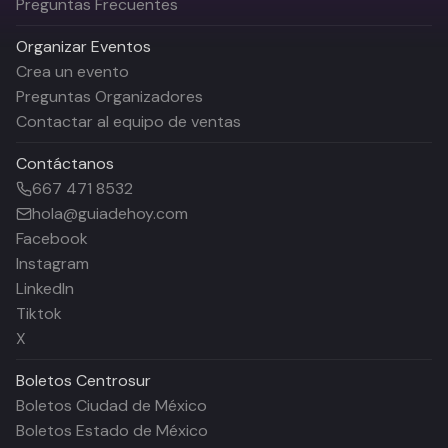
Preguntas Frecuentes
Organizar Eventos
Crea un evento
Preguntas Organizadores
Contactar al equipo de ventas
Contáctanos
667 471 8532
hola@guiadehoy.com
Facebook
Instagram
LinkedIn
Tiktok
X
Boletos
Centrosur
Boletos Ciudad de México
Boletos Estado de México