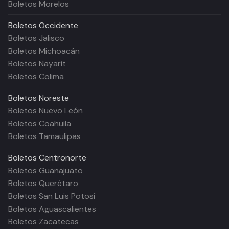
Boletos Morelos
Boletos
Occidente
Boletos Jalisco
Boletos Michoacán
Boletos Nayarit
Boletos Colima
Boletos
Noreste
Boletos Nuevo León
Boletos Coahuila
Boletos Tamaulipas
Boletos
Centronorte
Boletos Guanajuato
Boletos Querétaro
Boletos San Luis Potosí
Boletos Aguascalientes
Boletos Zacatecas