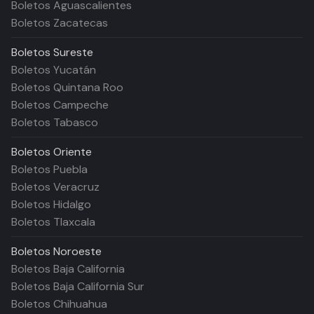
Boletos Aguascalientes
Boletos Zacatecas
Boletos
Sureste
Boletos Yucatán
Boletos Quintana Roo
Boletos Campeche
Boletos Tabasco
Boletos
Oriente
Boletos Puebla
Boletos Veracruz
Boletos Hidalgo
Boletos Tlaxcala
Boletos
Noroeste
Boletos Baja California
Boletos Baja California Sur
Boletos Chihuahua