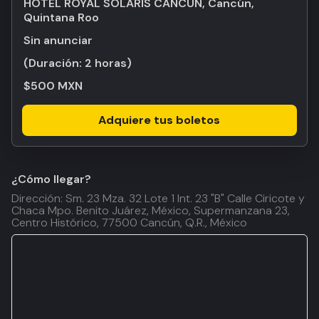
HOTEL ROYAL SOLARIS CANCUN, Cancún,
Quintana Roo
Sin anunciar
(Duración:
2 horas
)
$500 MXN
Adquiere tus boletos
¿Cómo llegar?
Dirección: Sm. 23 Mza. 32 Lote 1 Int. 23 "B" Calle Ciricote y
Chaca Mpo. Benito Juárez, México, Supermanzana 23,
Centro Histórico, 77500 Cancún, Q.R., México