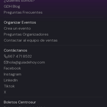
¿Quiénes somos?
GDH Blog
Preguntas Frecuentes
Organizar Eventos
Crea un evento
Preguntas Organizadores
Contactar al equipo de ventas
Contáctanos
667 471 8532
hola@guiadehoy.com
Facebook
Instagram
LinkedIn
Tiktok
X
Boletos
Centrosur