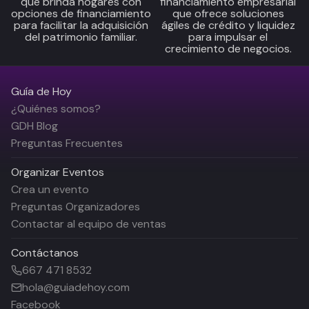
que brinda hogares con
financiamiento empresarial
opciones de financiamiento
que ofrece soluciones
para facilitar la adquisición
ágiles de crédito y liquidez
del patrimonio familiar.
para impulsar el
crecimiento de negocios.
Guía de Hoy
¿Quiénes somos?
GDH Blog
Preguntas Frecuentes
Organizar Eventos
Crea un evento
Preguntas Organizadores
Contactar al equipo de ventas
Contáctanos
667 471 8532
hola@guiadehoy.com
Facebook