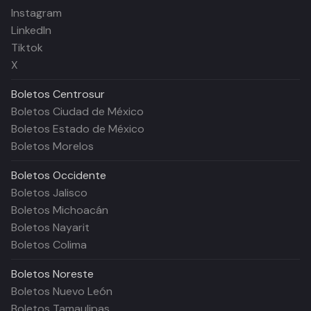
Instagram
LinkedIn
Tiktok
X
Boletos
Centrosur
Boletos Ciudad de México
Boletos Estado de México
Boletos Morelos
Boletos
Occidente
Boletos Jalisco
Boletos Michoacán
Boletos Nayarit
Boletos Colima
Boletos
Noreste
Boletos Nuevo León
Boletos Tamaulipas