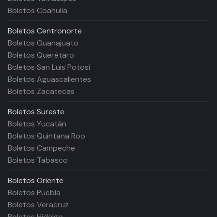
Boletos Coahuila
Boletos
Centronorte
Boletos Guanajuato
Boletos Querétaro
Boletos San Luis Potosí
Boletos Aguascalientes
Boletos Zacatecas
Boletos
Sureste
Boletos Yucatán
Boletos Quintana Roo
Boletos Campeche
Boletos Tabasco
Boletos
Oriente
Boletos Puebla
Boletos Veracruz
Boletos Hidalgo