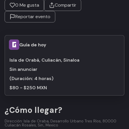
0
Me gusta
Compartir
Reportar evento
Guía de hoy
Isla de Orabá, Culiacán, Sinaloa
Sin anunciar
(Duración:
4 horas
)
$80 - $250 MXN
¿Cómo llegar?
Dirección: Isla de Oraba, Desarrollo Urbano Tres Ríos, 80000
Culiacán Rosales, Sin., Mexico