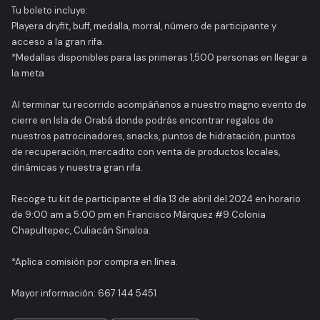
Tu boleto incluye:
Playera dryfit, buff, medalla, morral, número de participante y
acceso a la gran rifa.
*Medallas disponibles para las primeras 1,500 personas en llegar a
la meta
Al terminar tu recorrido acompáñanos a nuestro magno evento de
cierre en Isla de Orabá donde podrás encontrar regalos de
nuestros patrocinadores, snacks, puntos de hidratación, puntos
de recuperación, mercadito con venta de productos locales,
dinámicas y nuestra gran rifa.
Recoge tu kit de participante el día 13 de abril del 2024 en horario
de 9:00 am a 5:00 pm en Francisco Márquez #9 Colonia
Chapultepec, Culiacán Sinaloa.
*Aplica comisión por compra en línea.
Mayor información: 667 144 5451