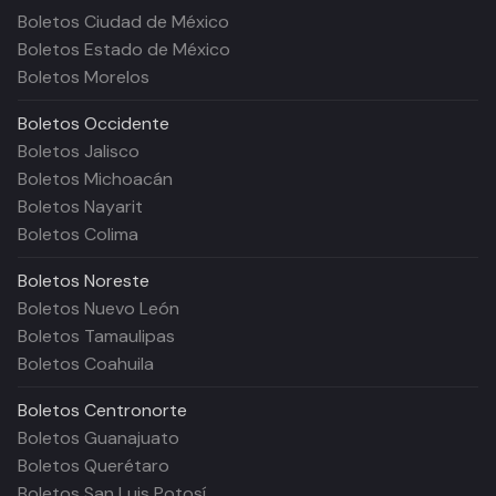
Boletos Ciudad de México
Boletos Estado de México
Boletos Morelos
Boletos
Occidente
Boletos Jalisco
Boletos Michoacán
Boletos Nayarit
Boletos Colima
Boletos
Noreste
Boletos Nuevo León
Boletos Tamaulipas
Boletos Coahuila
Boletos
Centronorte
Boletos Guanajuato
Boletos Querétaro
Boletos San Luis Potosí