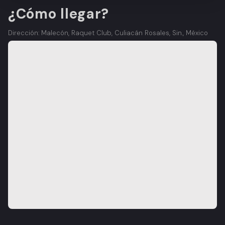
¿Cómo llegar?
Dirección: Malecón, Raquet Club, Culiacán Rosales, Sin., México