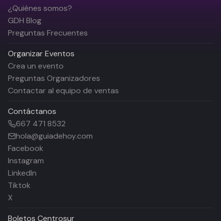
¿Quiénes somos?
GDH Blog
Preguntas Frecuentes
Organizar Eventos
Crea un evento
Preguntas Organizadores
Contactar al equipo de ventas
Contáctanos
667 471 8532
hola@guiadehoy.com
Facebook
Instagram
LinkedIn
Tiktok
X
Boletos
Centrosur