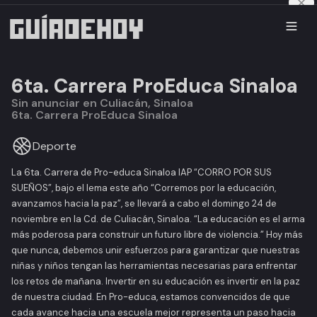
6ta. Carrera ProEduca Sinaloa
Sin anunciar en Culiacán, Sinaloa
6ta. Carrera ProEduca Sinaloa
Deporte
La 6ta. Carrera de Pro-educa Sinaloa IAP “CORRO POR SUS
SUEÑOS”, bajo el lema este año “Corremos por la educación,
avanzamos hacia la paz”, se llevará a cabo el domingo 24 de
noviembre en la Cd. de Culiacán, Sinaloa. “La educación es el arma
más poderosa para construir un futuro libre de violencia.” Hoy más
que nunca, debemos unir esfuerzos para garantizar que nuestras
niñas y niños tengan las herramientas necesarias para enfrentar
los retos de mañana. Invertir en su educación es invertir en la paz
de nuestra ciudad. En Pro-educa, estamos convencidos de que
cada avance hacia una escuela mejor representa un paso hacia