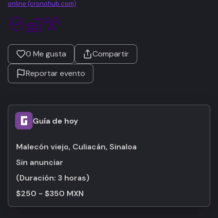
online (cronohub.com)
0
Me gusta
Compartir
Reportar evento
Guía de hoy
Malecón viejo, Culiacán, Sinaloa
Sin anunciar
(Duración:
3 horas
)
$250 - $350 MXN