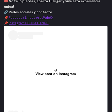
🎟️
No te lo pierdas, aparta tu lugar y vive esta experiencia
única!
🔗
Redes sociales y contacto
📌
Facebook Linces Art UAdeO
📌
Instagram CEDGA UAdeO
View post on Instagram