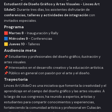
Estudiantil de Diseño Gráfico y Artes Visuales - Linces Art
UAdeO
. Durante tres días, los asistentes disfrutarán de
conferencias, talleres y actividades de integración
con
invitados especiales.
Programa
🟥
Martes 8
- Inauguración y Rally
🟦
Miércoles 9
- Conferencias
🟨
Jueves 10
- Talleres
Audiencia meta
📌 Estudiantes y profesionales del diseño gráfico, ilustración y
artes visuales.
📌 Interesados en el desarrollo creativo y la educación artística.
📌 Público en general con pasión por el arte y el diseño.
Trayectoria
Linces Art UAdeO es una iniciativa que fomenta la creatividad y el
aprendizaje en el campo del diseño gráfico y las artes visuales. A
lo largo de sus congresos, ha reunido a expertos, artistas y
estudiantes para compartir conocimientos y experiencias,
fortaleciendo la comunidad artística y profesional en Culiacán.