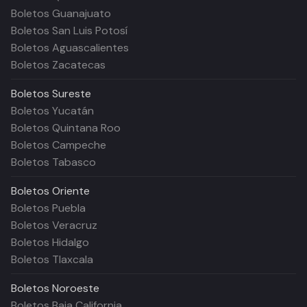
Boletos Guanajuato
Boletos San Luis Potosí
Boletos Aguascalientes
Boletos Zacatecas
Boletos
Sureste
Boletos Yucatán
Boletos Quintana Roo
Boletos Campeche
Boletos Tabasco
Boletos
Oriente
Boletos Puebla
Boletos Veracruz
Boletos Hidalgo
Boletos Tlaxcala
Boletos
Noroeste
Boletos Baja California