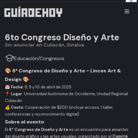
6to Congreso Diseño y Arte
Sin anunciar en Culiacán, Sinaloa
Educación
/
Congresos
🎨
6° Congreso de Diseño y Arte - Linces Art &
Design
🎨
📅
Fecha
: 8, 9 y 10 de abril de 2025
📍
Lugar
: Universidad Autónoma de Occidente, Unidad Regional
Culiacán
💰
Costo
: Cooperación de $200 (incluye acceso, 1 taller,
conferencias y reconocimiento digital)
Sobre el evento
El
6° Congreso de Diseño y Arte
es un encuentro para amantes
del diseño gráfico y las artes visuales, organizado por el
Comité