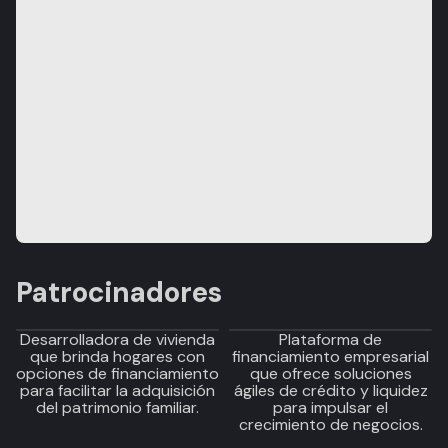
Patrocinadores
Desarrolladora de vivienda
Plataforma de
que brinda hogares con
financiamiento empresarial
opciones de financiamiento
que ofrece soluciones
para facilitar la adquisición
ágiles de crédito y liquidez
del patrimonio familiar.
para impulsar el
crecimiento de negocios.