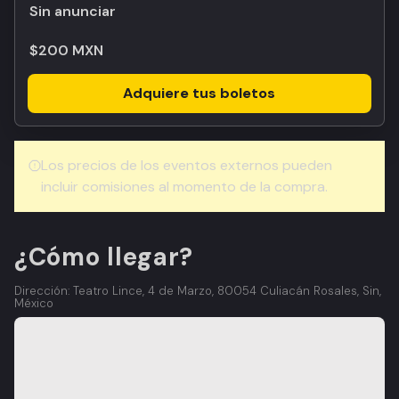
Sin anunciar
$200 MXN
Adquiere tus boletos
Los precios de los eventos externos pueden
incluir comisiones al momento de la compra.
¿Cómo llegar?
Dirección: Teatro Lince, 4 de Marzo, 80054 Culiacán Rosales, Sin,
México