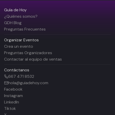
Guía de Hoy
¿Quiénes somos?
GDH Blog
Preguntas Frecuentes
Organizar Eventos
Crea un evento
Preguntas Organizadores
Contactar al equipo de ventas
Contáctanos
667 471 8532
hola@guiadehoy.com
Facebook
Instagram
LinkedIn
Tiktok
X