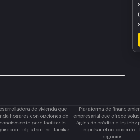
esarrolladora de vivienda que
Plataforma de financiamie
inda hogares con opciones de
empresarial que ofrece soluc
inanciamiento para facilitar la
ágiles de crédito y liquidez 
uisición del patrimonio familiar.
impulsar el crecimiento 
negocios.