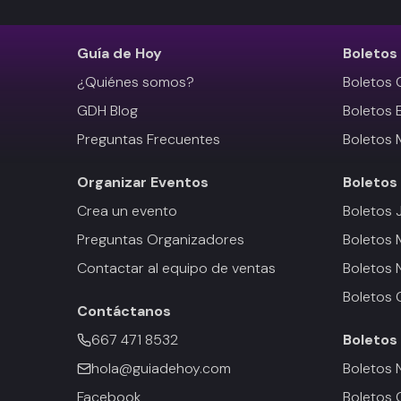
Guía de Hoy
Boletos
¿Quiénes somos?
Boletos 
GDH Blog
Boletos 
Preguntas Frecuentes
Boletos 
Organizar Eventos
Boletos
Crea un evento
Boletos 
Preguntas Organizadores
Boletos
Contactar al equipo de ventas
Boletos 
Boletos 
Contáctanos
667 471 8532
Boletos
hola@guiadehoy.com
Boletos 
Facebook
Boletos 