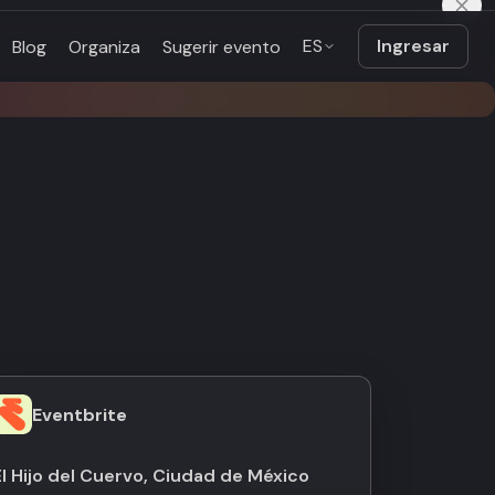
ES
Ingresar
Blog
Organiza
Sugerir evento
Eventbrite
El Hijo del Cuervo, Ciudad de México