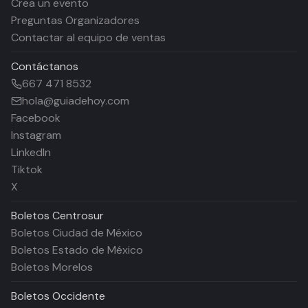
Crea un evento
Preguntas Organizadores
Contactar al equipo de ventas
Contáctanos
667 471 8532
hola@guiadehoy.com
Facebook
Instagram
LinkedIn
Tiktok
X
Boletos
Centrosur
Boletos Ciudad de México
Boletos Estado de México
Boletos Morelos
Boletos
Occidente