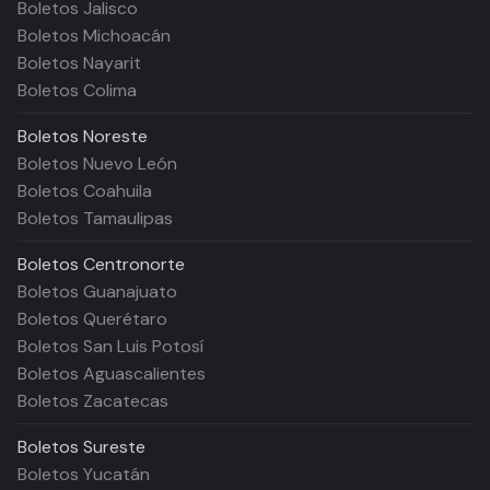
Boletos Jalisco
Boletos Michoacán
Boletos Nayarit
Boletos Colima
Boletos
Noreste
Boletos Nuevo León
Boletos Coahuila
Boletos Tamaulipas
Boletos
Centronorte
Boletos Guanajuato
Boletos Querétaro
Boletos San Luis Potosí
Boletos Aguascalientes
Boletos Zacatecas
Boletos
Sureste
Boletos Yucatán