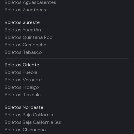
Boletos Aguascalientes
Boletos Zacatecas
Boletos
Sureste
Boletos Yucatán
Boletos Quintana Roo
Boletos Campeche
Boletos Tabasco
Boletos
Oriente
Boletos Puebla
Boletos Veracruz
Boletos Hidalgo
Boletos Tlaxcala
Boletos
Noroeste
Boletos Baja California
Boletos Baja California Sur
Boletos Chihuahua