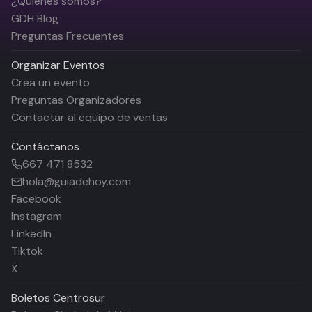
¿Quiénes somos?
GDH Blog
Preguntas Frecuentes
Organizar Eventos
Crea un evento
Preguntas Organizadores
Contactar al equipo de ventas
Contáctanos
667 471 8532
hola@guiadehoy.com
Facebook
Instagram
LinkedIn
Tiktok
X
Boletos
Centrosur