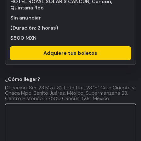
HOTEL ROYAL SOLARIS CANCUN, Cancún,
Quintana Roo
Sin anunciar
(Duración:
2 horas
)
$500 MXN
Adquiere tus boletos
¿Cómo llegar?
Dirección: Sm. 23 Mza. 32 Lote 1 Int. 23 "B" Calle Ciricote y
Chaca Mpo. Benito Juárez, México, Supermanzana 23,
Centro Histórico, 77500 Cancún, Q.R., México