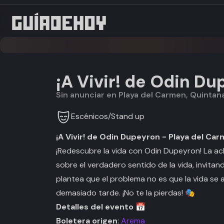
¡A Vivir! de Odin D
Sin anunciar en Playa del Carmen, Quintan
Escénicos
/
Stand up
¡A Vivir! de Odin Dupeyron - Playa del Ca
¡Redescubre la vida con Odin Dupeyron! La 
sobre el verdadero sentido de la vida, invitan
plantea que el problema no es que la vida se 
demasiado tarde. ¡No te la pierdas! 🎭
Detalles del evento 📅
Boletera origen
:
Arema