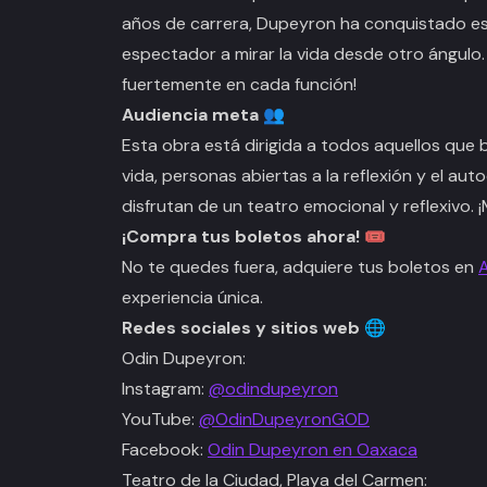
años de carrera, Dupeyron ha conquistado esc
espectador a mirar la vida desde otro ángulo
fuertemente en cada función!
Audiencia meta 👥
Esta obra está dirigida a todos aquellos que
vida, personas abiertas a la reflexión y el au
disfrutan de un teatro emocional y reflexivo. 
¡Compra tus boletos ahora! 🎟
No te quedes fuera, adquiere tus boletos en
experiencia única.
Redes sociales y sitios web 🌐
Odin Dupeyron:
Instagram:
@odindupeyron
YouTube:
@OdinDupeyronGOD
Facebook:
Odin Dupeyron en Oaxaca
Teatro de la Ciudad, Playa del Carmen: