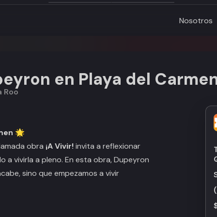
Nosotros
upeyron en Playa del Carme
a Roo
rmen 🌟
aclamada obra
¡A Vivir!
invita a reflexionar
do a vivirla a pleno. En esta obra, Dupeyron
acabe, sino que empezamos a vivir