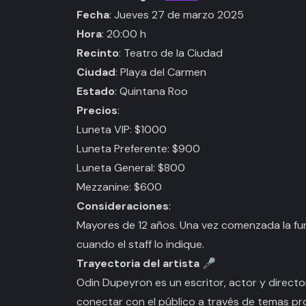
Fecha
: Jueves 27 de marzo 2025
Hora
: 20:00 h
Recinto
: Teatro de la Ciudad
Ciudad
: Playa del Carmen
Estado
: Quintana Roo
Precios
:
Luneta VIP: $1000
Luneta Preferente: $900
Luneta General: $800
Mezzanine: $600
Consideraciones
:
Mayores de 12 años. Una vez comenzada la fun
cuando el staff lo indique.
Trayectoria del artista 🎤
Odin Dupeyron es un escritor, actor y direct
conectar con el público a través de temas pr