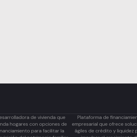
esarrolladora de vivienda que
Plataforma de financiamie
inda hogares con opciones de
empresarial que ofrece soluc
inanciamiento para facilitar la
ágiles de crédito y liquidez 