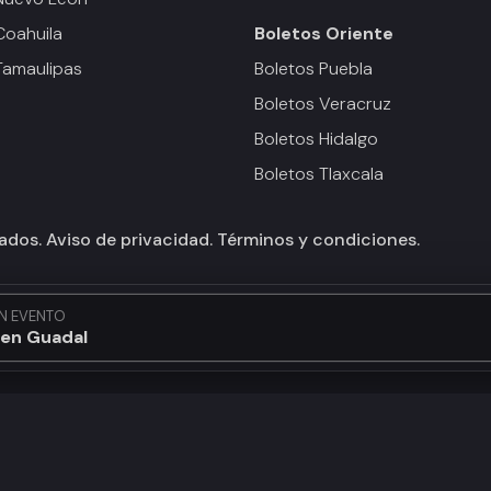
Coahuila
Boletos
Oriente
Tamaulipas
Boletos Puebla
Boletos Veracruz
Boletos Hidalgo
Boletos Tlaxcala
vados.
Aviso de privacidad.
Términos y condiciones.
N EVENTO
en Guadalajara...