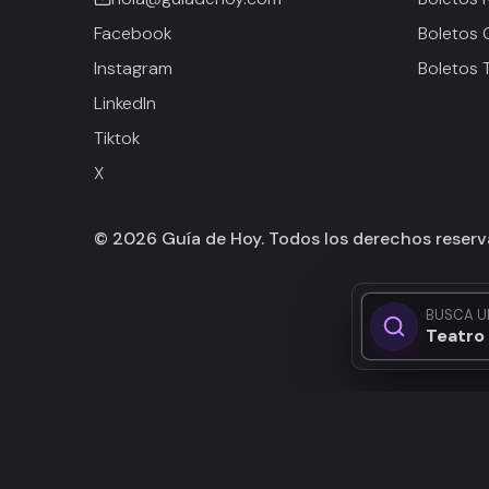
Facebook
Boletos 
Instagram
Boletos 
LinkedIn
Tiktok
X
©
2026
Guía de Hoy. Todos los derechos reser
BUSCA U
Teatro 