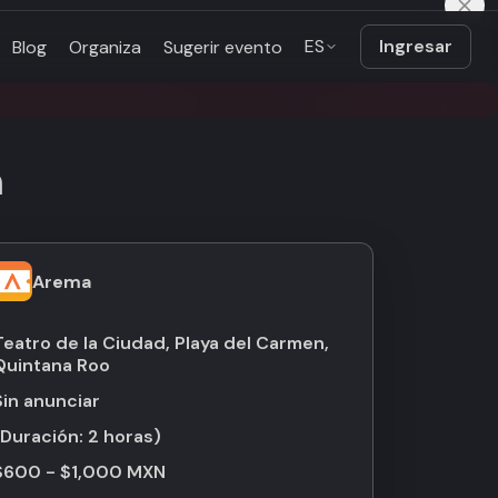
ES
Ingresar
Blog
Organiza
Sugerir evento
n
Arema
Teatro de la Ciudad, Playa del Carmen,
Quintana Roo
Sin anunciar
(Duración:
2 horas
)
$600 - $1,000 MXN