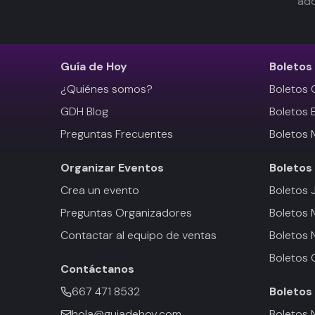
adq
Guía de Hoy
Boletos
¿Quiénes somos?
Boletos 
GDH Blog
Boletos 
Preguntas Frecuentes
Boletos 
Organizar Eventos
Boletos
Crea un evento
Boletos 
Preguntas Organizadores
Boletos
Contactar al equipo de ventas
Boletos 
Boletos 
Contáctanos
667 471 8532
Boletos
hola@guiadehoy.com
Boletos 