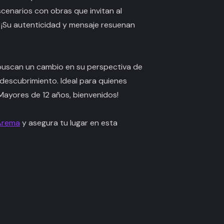
enarios con obras que invitan al
. ¡Su autenticidad y mensaje resuenan
 buscan un cambio en su perspectiva de
todescubrimiento. Ideal para quienes
¡Mayores de 12 años, bienvenidos!
Arema
y asegura tu lugar en esta