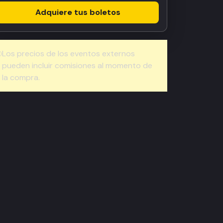
Adquiere tus boletos
Los precios de los eventos externos
pueden incluir comisiones al momento de
la compra.