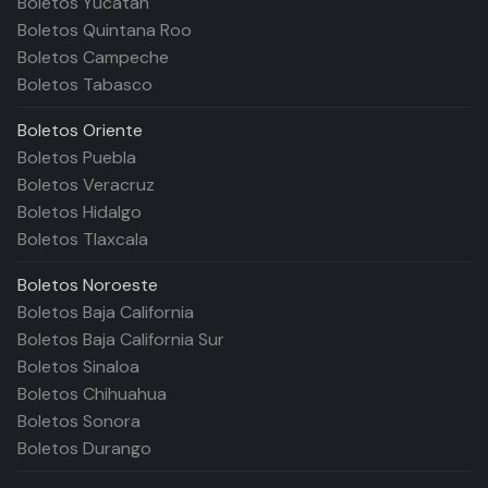
Boletos Yucatán
Boletos Quintana Roo
Boletos Campeche
Boletos Tabasco
Boletos
Oriente
Boletos Puebla
Boletos Veracruz
Boletos Hidalgo
Boletos Tlaxcala
Boletos
Noroeste
Boletos Baja California
Boletos Baja California Sur
Boletos Sinaloa
Boletos Chihuahua
Boletos Sonora
Boletos Durango