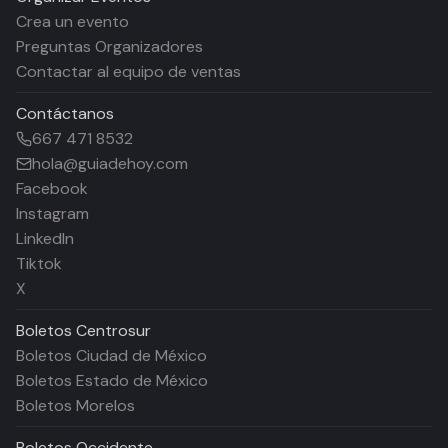
Crea un evento
Preguntas Organizadores
Contactar al equipo de ventas
Contáctanos
667 471 8532
hola@guiadehoy.com
Facebook
Instagram
LinkedIn
Tiktok
X
Boletos
Centrosur
Boletos Ciudad de México
Boletos Estado de México
Boletos Morelos
Boletos
Occidente