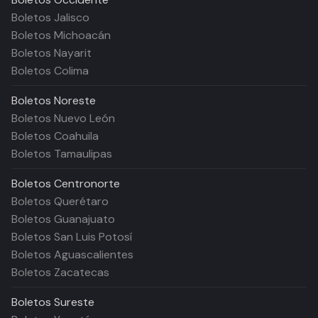
Boletos Jalisco
Boletos Michoacán
Boletos Nayarit
Boletos Colima
Boletos
Noreste
Boletos Nuevo León
Boletos Coahuila
Boletos Tamaulipas
Boletos
Centronorte
Boletos Querétaro
Boletos Guanajuato
Boletos San Luis Potosí
Boletos Aguascalientes
Boletos Zacatecas
Boletos
Sureste