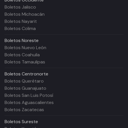
Boletos Jalisco
Boletos Michoacán
Boletos Nayarit
Boletos Colima
Boletos
Noreste
Boletos Nuevo León
Boletos Coahuila
Boletos Tamaulipas
Boletos
Centronorte
Boletos Querétaro
Boletos Guanajuato
Boletos San Luis Potosí
Boletos Aguascalientes
Boletos Zacatecas
Boletos
Sureste