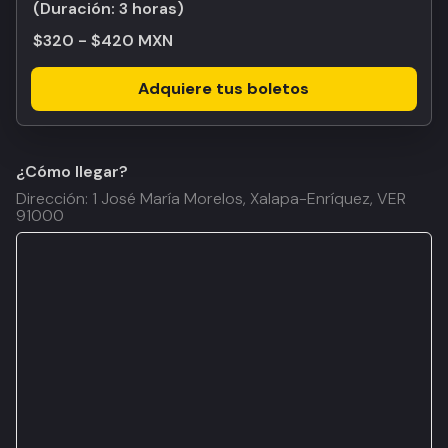
(Duración:
3 horas
)
$320 - $420 MXN
Adquiere tus boletos
¿Cómo llegar?
Dirección: 1 José María Morelos, Xalapa-Enríquez, VER
91000