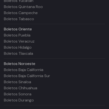
Boletos Yucatán
Boletos Quintana Roo
Boletos Campeche
Boletos Tabasco
Boletos
Oriente
Boletos Puebla
Boletos Veracruz
Boletos Hidalgo
Boletos Tlaxcala
Boletos
Noroeste
Boletos Baja California
Boletos Baja California Sur
Boletos Sinaloa
Boletos Chihuahua
Boletos Sonora
Boletos Durango