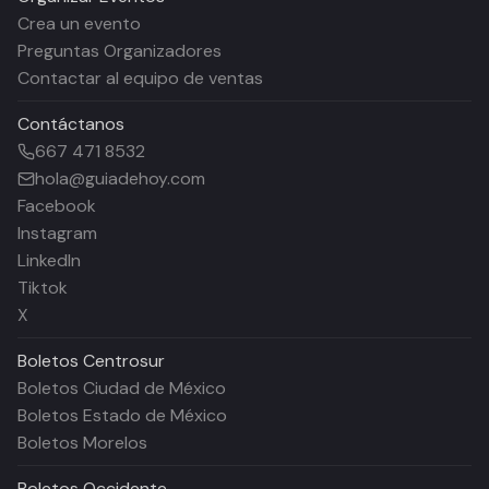
Crea un evento
Preguntas Organizadores
Contactar al equipo de ventas
Contáctanos
667 471 8532
hola@guiadehoy.com
Facebook
Instagram
LinkedIn
Tiktok
X
Boletos
Centrosur
Boletos Ciudad de México
Boletos Estado de México
Boletos Morelos
Boletos
Occidente