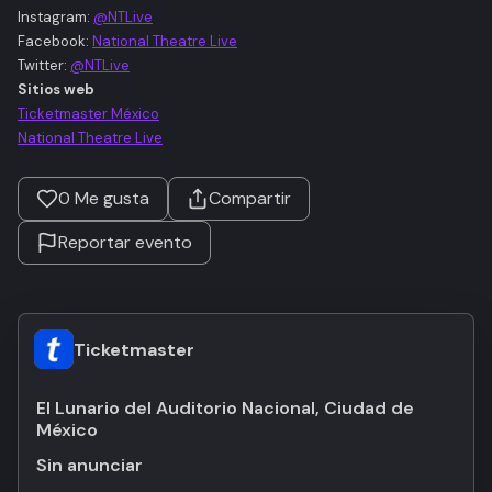
Instagram:
@NTLive
Facebook:
National Theatre Live
Twitter:
@NTLive
Sitios web
Ticketmaster México
National Theatre Live
0
Me gusta
Compartir
Reportar evento
Ticketmaster
El Lunario del Auditorio Nacional, Ciudad de
México
Sin anunciar