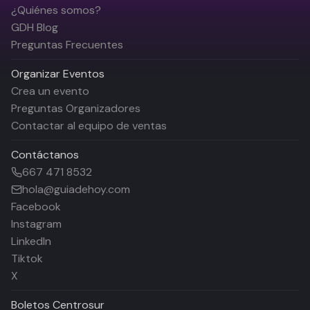
¿Quiénes somos?
GDH Blog
Preguntas Frecuentes
Organizar Eventos
Crea un evento
Preguntas Organizadores
Contactar al equipo de ventas
Contáctanos
667 471 8532
hola@guiadehoy.com
Facebook
Instagram
LinkedIn
Tiktok
X
Boletos
Centrosur