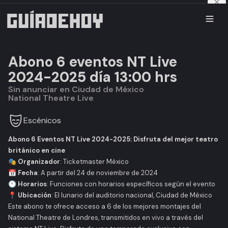
Abono 6 eventos NT Live
2024-2025 día 13:00 hrs
Sin anunciar en Ciudad de México
National Theatre Live
Escénicos
Abono 6 Eventos NT Live 2024-2025: Disfruta del mejor teatro
británico en cine
🎭
Organizador
:
Ticketmaster México
📅
Fecha
: A partir del 24 de noviembre de 2024
🕙
Horarios
: Funciones con horarios específicos según el evento
📍
Ubicación
:
El lunario del auditorio nacional
, Ciudad de México
Este abono te ofrece acceso a 6 de los mejores montajes del
National Theatre de Londres, transmitidos en vivo a través del