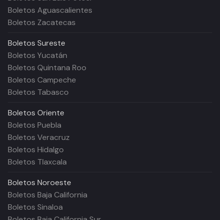
Boletos Aguascalientes
Boletos Zacatecas
Boletos
Sureste
Boletos Yucatán
Boletos Quintana Roo
Boletos Campeche
Boletos Tabasco
Boletos
Oriente
Boletos Puebla
Boletos Veracruz
Boletos Hidalgo
Boletos Tlaxcala
Boletos
Noroeste
Boletos Baja California
Boletos Sinaloa
Boletos Baja California Sur