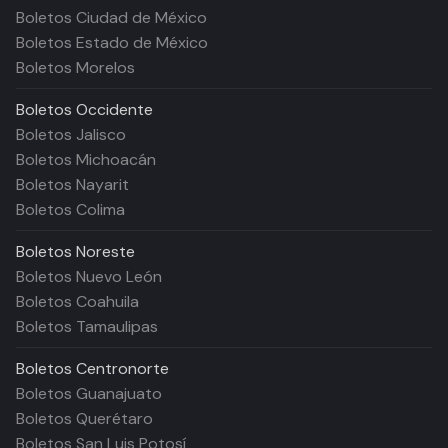
Boletos Ciudad de México
Boletos Estado de México
Boletos Morelos
Boletos
Occidente
Boletos Jalisco
Boletos Michoacán
Boletos Nayarit
Boletos Colima
Boletos
Noreste
Boletos Nuevo León
Boletos Coahuila
Boletos Tamaulipas
Boletos
Centronorte
Boletos Guanajuato
Boletos Querétaro
Boletos San Luis Potosí