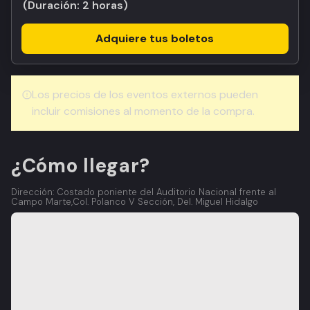
(Duración:
2 horas
)
Adquiere tus boletos
Los precios de los eventos externos pueden
incluir comisiones al momento de la compra.
¿Cómo llegar?
Dirección: Costado poniente del Auditorio Nacional frente al
Campo Marte,Col. Polanco V Sección, Del. Miguel Hidalgo