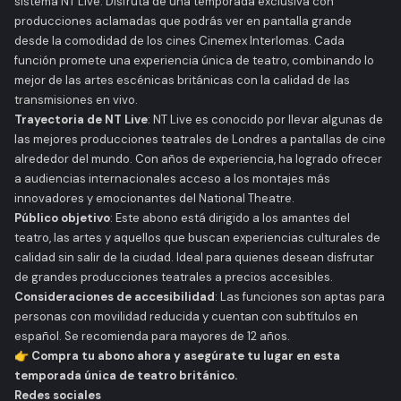
sistema
NT Live
. Disfruta de una temporada exclusiva con
producciones aclamadas que podrás ver en pantalla grande
desde la comodidad de los cines Cinemex Interlomas. Cada
función promete una experiencia única de teatro, combinando lo
mejor de las artes escénicas británicas con la calidad de las
transmisiones en vivo.
Trayectoria de NT Live
:
NT Live
es conocido por llevar algunas de
las mejores producciones teatrales de Londres a pantallas de cine
alrededor del mundo. Con años de experiencia, ha logrado ofrecer
a audiencias internacionales acceso a los montajes más
innovadores y emocionantes del National Theatre.
Público objetivo
: Este abono está dirigido a los amantes del
teatro, las artes y aquellos que buscan experiencias culturales de
calidad sin salir de la ciudad. Ideal para quienes desean disfrutar
de grandes producciones teatrales a precios accesibles.
Consideraciones de accesibilidad
: Las funciones son aptas para
personas con movilidad reducida y cuentan con subtítulos en
español. Se recomienda para mayores de 12 años.
👉
Compra tu abono ahora y asegúrate tu lugar en esta
temporada única de teatro británico.
Redes sociales