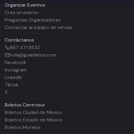
Organizar Eventos
Crea un evento
Preguntas Organizadores
Contactar al equipo de ventas
Contáctanos
667 471 8532
hola@guiadehoy.com
Facebook
Instagram
LinkedIn
Tiktok
X
Boletos
Centrosur
Boletos Ciudad de México
Boletos Estado de México
Boletos Morelos