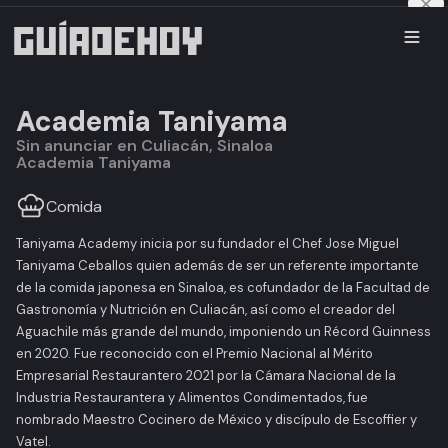
Academia Taniyama
Sin anunciar en Culiacán, Sinaloa
Academia Taniyama
Comida
Taniyama Academy inicia por su fundador el Chef Jose Miguel
Taniyama Ceballos quien además de ser un referente importante
de la comida japonesa en Sinaloa, es cofundador de la Facultad de
Gastronomía y Nutrición en Culiacán, así como el creador del
Aguachile más grande del mundo, imponiendo un Récord Guinness
en 2020. Fue reconocido con el Premio Nacional al Mérito
Empresarial Restaurantero 2021 por la Cámara Nacional de la
Industria Restaurantera y Alimentos Condimentados, fue
nombrado Maestro Cocinero de México y discípulo de Escoffier y
Vatel.