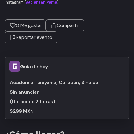
Instagram (
@clantaniyama
)
0
Me gusta
Compartir
Reportar evento
Guía de hoy
Academia Taniyama, Culiacán, Sinaloa
Sin anunciar
(Duración:
2 horas
)
$299 MXN