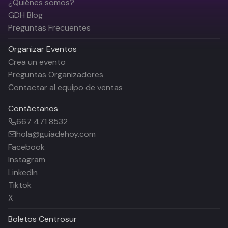
¿Quiénes somos?
GDH Blog
Preguntas Frecuentes
Organizar Eventos
Crea un evento
Preguntas Organizadores
Contactar al equipo de ventas
Contáctanos
667 471 8532
hola@guiadehoy.com
Facebook
Instagram
LinkedIn
Tiktok
X
Boletos
Centrosur