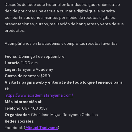
Después de todo este historial en la industria gastronómica, se
decide por crear una escuela culinaria digital que le permita
compartir sus conocimientos por medio de recetas digitales,
presentaciones, cursos, realización de banquetes y venta de sus
productos.
Acompáñanos en la academia y compra tus recetas favoritas.
Fecha:
Domingo 1 de septiembre
Horario:
11:00 a.m.
Lugar:
Taniyama Academy
Costo de recetas:
$299
Visita la página web y entérate de todo lo que tenemos para
ti:
https://www.academiataniyama.com/
Más información al:
Teléfono: 667 468 3587
Organizador:
Chef Jose Miguel Taniyama Ceballos
Redes sociales:
Facebook (
Miguel Taniyama
)