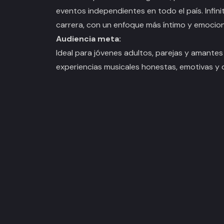
eventos independientes en todo el país.
Infin
carrera, con un enfoque más íntimo y emocion
Audiencia meta:
Ideal para jóvenes adultos, parejas y amante
experiencias musicales honestas, emotivas y d