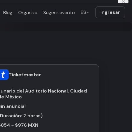
ES
Ingresar
Blog
Organiza
Sugerir evento
Ticketmaster
Lunario del Auditorio Nacional, Ciudad
de México
Sin anunciar
(Duración:
2 horas
)
$854 - $976 MXN