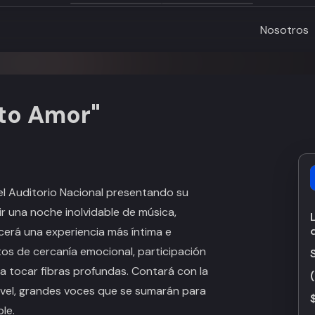
Nosotros
ito Amor"
el Auditorio Nacional presentando su
ir una noche inolvidable de música,
cerá una experiencia más íntima e
tos de cercanía emocional, participación
a tocar fibras profundas. Contará con la
nivel, grandes voces que se sumarán para
le.