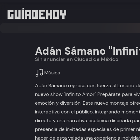
Adán Sámano "Infin
Sin anunciar en Ciudad de México
Música
Adán Sámano regresa con fuerza al Lunario d
nuevo show "Infinito Amor" Prepárate para viv
emoción y diversión. Este nuevo montaje ofre
interactiva con el público, integrando momen
directa y una narrativa escénica diseñada par
presencia de invitadas especiales de primer 
hacer de esta velada una experiencia inolvidab