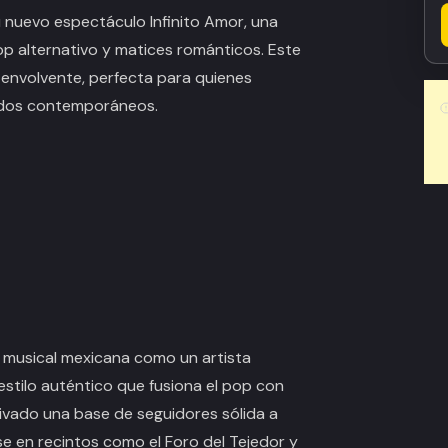
u nuevo espectáculo
Infinito Amor
, una
op alternativo y matices románticos. Este
envolvente, perfecta para quienes
idos contemporáneos.
 musical mexicana como un artista
estilo auténtico que fusiona el pop con
tivado una base de seguidores sólida a
e en recintos como el Foro del Tejedor y