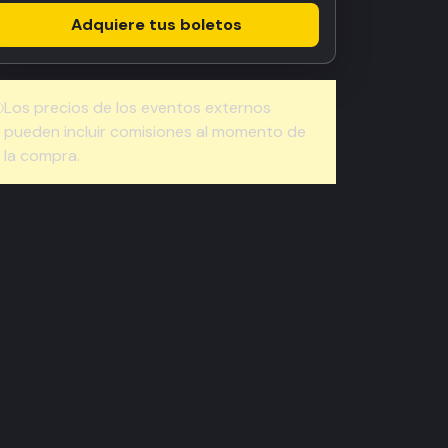
Adquiere tus boletos
Los precios de los eventos externos
pueden incluir comisiones al momento de
la compra.