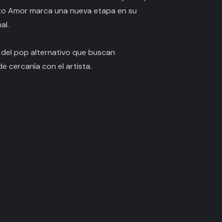
ito Amor
marca una nueva etapa en su
al.
s del pop alternativo que buscan
e cercanía con el artista.