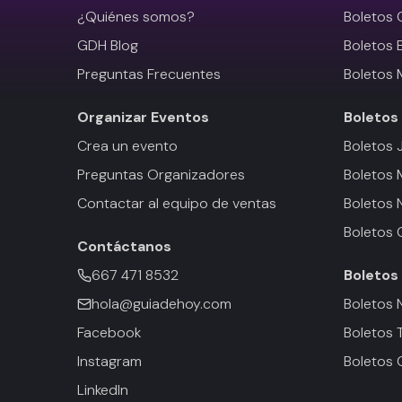
¿Quiénes somos?
Boletos 
GDH Blog
Boletos 
Preguntas Frecuentes
Boletos 
Organizar Eventos
Boletos
Crea un evento
Boletos 
Preguntas Organizadores
Boletos
Contactar al equipo de ventas
Boletos 
Boletos 
Contáctanos
667 471 8532
Boletos
hola@guiadehoy.com
Boletos 
Facebook
Boletos 
Instagram
Boletos 
LinkedIn