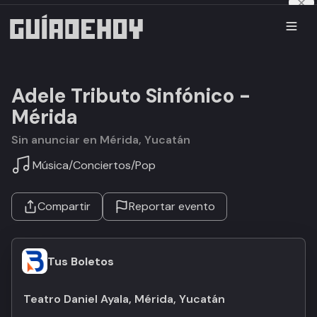
Adele Tributo Sinfónico -
Mérida
Sin anunciar en Mérida, Yucatán
Música
/
Conciertos
/
Pop
Compartir
Reportar evento
Tus Boletos
Teatro Daniel Ayala, Mérida, Yucatán