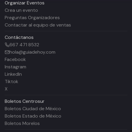
Organizar Eventos
Crea un evento
Preguntas Organizadores
Contactar al equipo de ventas
Contáctanos
667 471 8532
hola@guiadehoy.com
Facebook
Instagram
LinkedIn
Tiktok
X
Boletos
Centrosur
Boletos Ciudad de México
Boletos Estado de México
Boletos Morelos