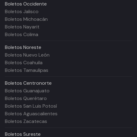
Boletos
Occidente
Boletos Jalisco
Boletos Michoacán
Boletos Nayarit
Boletos Colima
Boletos
Noreste
Boletos Nuevo León
Boletos Coahuila
Boletos Tamaulipas
Boletos
Centronorte
Boletos Guanajuato
Boletos Querétaro
Boletos San Luis Potosí
Boletos Aguascalientes
Boletos Zacatecas
Boletos
Sureste