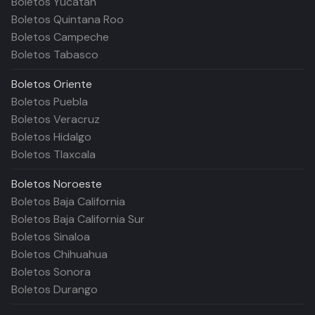
Boletos Yucatán
Boletos Quintana Roo
Boletos Campeche
Boletos Tabasco
Boletos
Oriente
Boletos Puebla
Boletos Veracruz
Boletos Hidalgo
Boletos Tlaxcala
Boletos
Noroeste
Boletos Baja California
Boletos Baja California Sur
Boletos Sinaloa
Boletos Chihuahua
Boletos Sonora
Boletos Durango