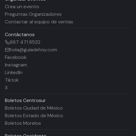
Crea un evento
Preguntas Organizadores
Contactar al equipo de ventas
Contáctanos
667 471 8532
hola@guiadehoy.com
Facebook
Instagram
LinkedIn
Tiktok
X
Boletos
Centrosur
Boletos Ciudad de México
Boletos Estado de México
Boletos Morelos
Boletos
Occidente