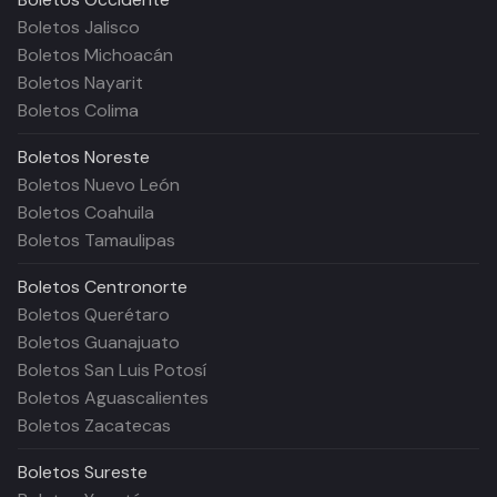
Boletos Jalisco
Boletos Michoacán
Boletos Nayarit
Boletos Colima
Boletos
Noreste
Boletos Nuevo León
Boletos Coahuila
Boletos Tamaulipas
Boletos
Centronorte
Boletos Querétaro
Boletos Guanajuato
Boletos San Luis Potosí
Boletos Aguascalientes
Boletos Zacatecas
Boletos
Sureste