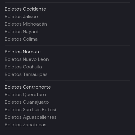
Boletos
Occidente
Boletos Jalisco
Boletos Michoacán
Boletos Nayarit
Boletos Colima
Boletos
Noreste
Boletos Nuevo León
Boletos Coahuila
Boletos Tamaulipas
Boletos
Centronorte
Boletos Querétaro
Boletos Guanajuato
Boletos San Luis Potosí
Boletos Aguascalientes
Boletos Zacatecas