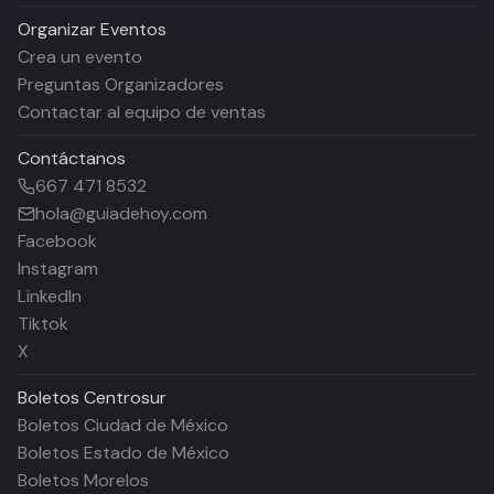
Organizar Eventos
Crea un evento
Preguntas Organizadores
Contactar al equipo de ventas
Contáctanos
667 471 8532
hola@guiadehoy.com
Facebook
Instagram
LinkedIn
Tiktok
X
Boletos
Centrosur
Boletos Ciudad de México
Boletos Estado de México
Boletos Morelos