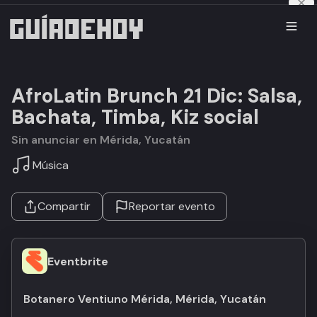
AfroLatin Brunch 21 Dic: Salsa,
Bachata, Timba, Kiz social
Sin anunciar en Mérida, Yucatán
Música
Compartir
Reportar evento
Eventbrite
Botanero Ventiuno Mérida, Mérida, Yucatán