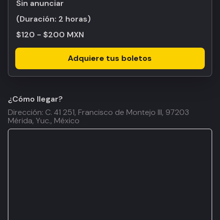
Sin anunciar
(Duración:
2 horas
)
$120 - $200 MXN
Adquiere tus boletos
¿Cómo llegar?
Dirección: C. 41 251, Francisco de Montejo III, 97203
Mérida, Yuc., México