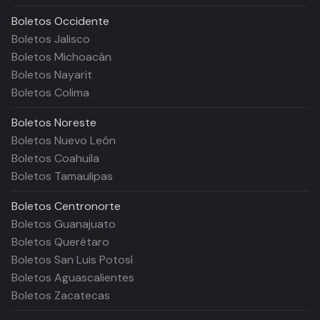
Boletos
Occidente
Boletos Jalisco
Boletos Michoacán
Boletos Nayarit
Boletos Colima
Boletos
Noreste
Boletos Nuevo León
Boletos Coahuila
Boletos Tamaulipas
Boletos
Centronorte
Boletos Guanajuato
Boletos Querétaro
Boletos San Luis Potosí
Boletos Aguascalientes
Boletos Zacatecas