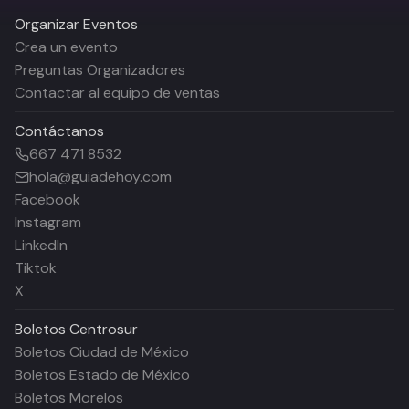
Organizar Eventos
Crea un evento
Preguntas Organizadores
Contactar al equipo de ventas
Contáctanos
667 471 8532
hola@guiadehoy.com
Facebook
Instagram
LinkedIn
Tiktok
X
Boletos
Centrosur
Boletos Ciudad de México
Boletos Estado de México
Boletos Morelos