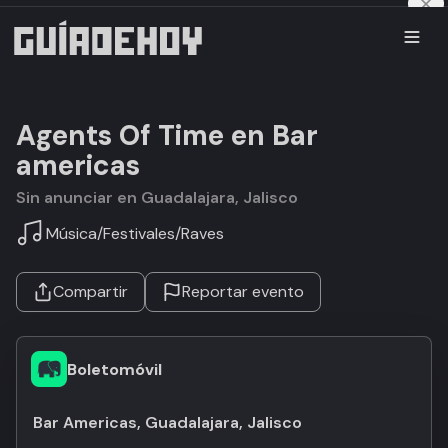
Agents Of Time en Bar
americas
Sin anunciar en Guadalajara, Jalisco
Música
/
Festivales
/
Raves
Compartir
Reportar evento
Boletomóvil
Bar Americas, Guadalajara, Jalisco