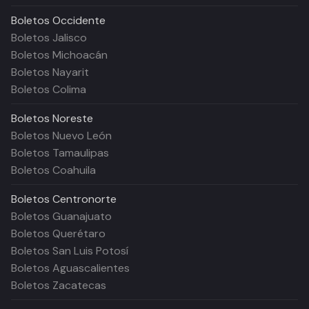
Boletos
Occidente
Boletos Jalisco
Boletos Michoacán
Boletos Nayarit
Boletos Colima
Boletos
Noreste
Boletos Nuevo León
Boletos Tamaulipas
Boletos Coahuila
Boletos
Centronorte
Boletos Guanajuato
Boletos Querétaro
Boletos San Luis Potosí
Boletos Aguascalientes
Boletos Zacatecas