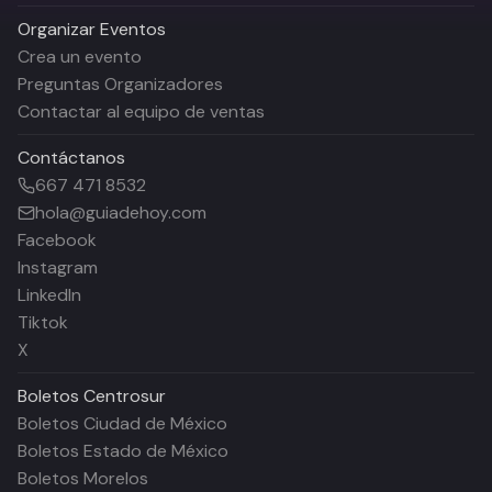
Organizar Eventos
Crea un evento
Preguntas Organizadores
Contactar al equipo de ventas
Contáctanos
667 471 8532
hola@guiadehoy.com
Facebook
Instagram
LinkedIn
Tiktok
X
Boletos
Centrosur
Boletos Ciudad de México
Boletos Estado de México
Boletos Morelos