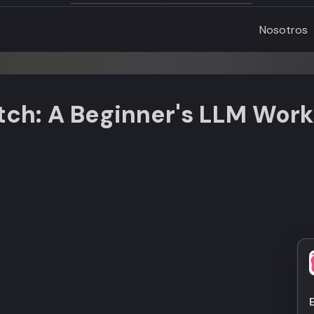
Nosotros
tch: A Beginner's LLM Wor