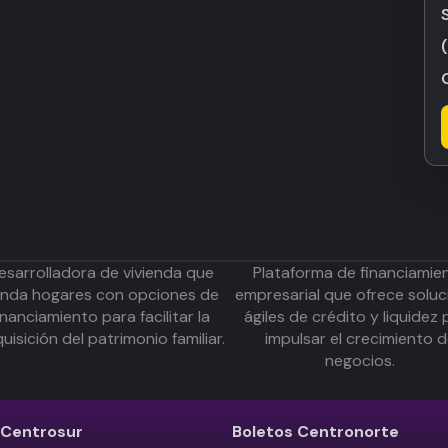
esarrolladora de vivienda que
Plataforma de financiamie
inda hogares con opciones de
empresarial que ofrece soluc
inanciamiento para facilitar la
ágiles de crédito y liquidez 
uisición del patrimonio familiar.
impulsar el crecimiento 
negocios.
Centrosur
Boletos
Centronorte