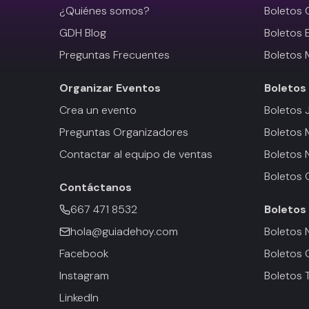
¿Quiénes somos?
Boletos 
GDH Blog
Boletos 
Preguntas Frecuentes
Boletos 
Organizar Eventos
Boletos
Crea un evento
Boletos 
Preguntas Organizadores
Boletos
Contactar al equipo de ventas
Boletos 
Boletos 
Contáctanos
667 471 8532
Boletos
hola@guiadehoy.com
Boletos 
Facebook
Boletos 
Instagram
Boletos 
LinkedIn