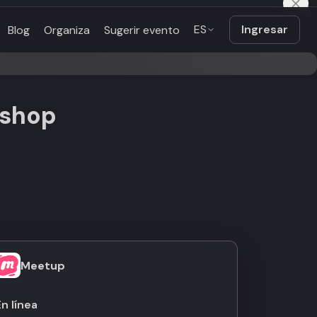
ES
Ingresar
Blog
Organiza
Sugerir evento
kshop
Meetup
En línea