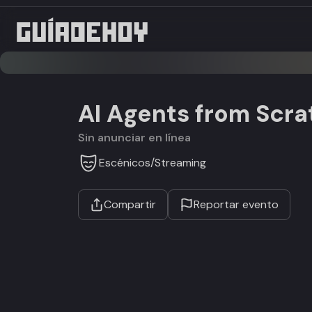
AI Agents from Scra
Sin anunciar en línea
Escénicos
/
Streaming
Compartir
Reportar evento