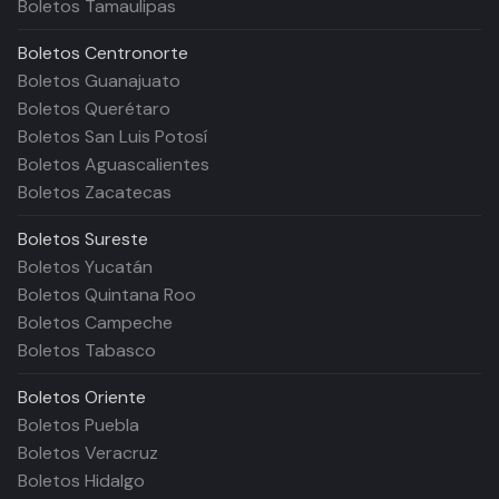
Boletos Tamaulipas
Boletos
Centronorte
Boletos Guanajuato
Boletos Querétaro
Boletos San Luis Potosí
Boletos Aguascalientes
Boletos Zacatecas
Boletos
Sureste
Boletos Yucatán
Boletos Quintana Roo
Boletos Campeche
Boletos Tabasco
Boletos
Oriente
Boletos Puebla
Boletos Veracruz
Boletos Hidalgo