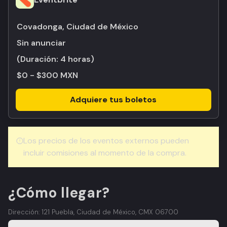
Covadonga, Ciudad de México
Sin anunciar
(Duración:
4 horas
)
$0 - $300 MXN
Adquiere tus boletos
Los precios de los eventos externos pueden
incluir comisiones al momento de la compra.
¿Cómo llegar?
Dirección: 121 Puebla, Ciudad de México, CMX 06700