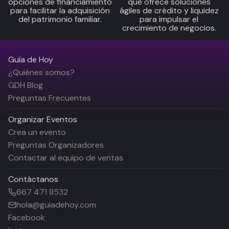
opciones de financiamiento
que ofrece soluciones
para facilitar la adquisición
ágiles de crédito y liquidez
del patrimonio familiar.
para impulsar el
crecimiento de negocios.
Guía de Hoy
¿Quiénes somos?
GDH Blog
Preguntas Frecuentes
Organizar Eventos
Crea un evento
Preguntas Organizadores
Contactar al equipo de ventas
Contáctanos
667 471 8532
hola@guiadehoy.com
Facebook