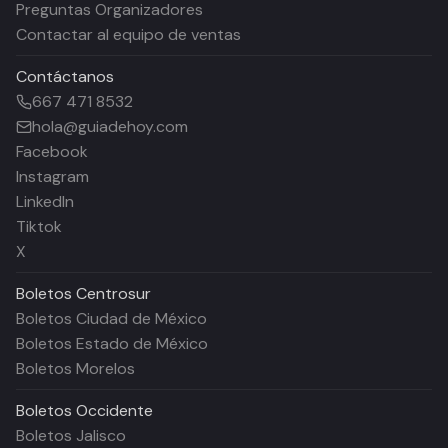
Preguntas Organizadores
Contactar al equipo de ventas
Contáctanos
667 471 8532
hola@guiadehoy.com
Facebook
Instagram
LinkedIn
Tiktok
X
Boletos
Centrosur
Boletos Ciudad de México
Boletos Estado de México
Boletos Morelos
Boletos
Occidente
Boletos Jalisco