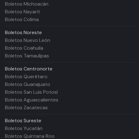
Boletos Michoacán
Boletos Nayarit
Boletos Colima
Boletos
Noreste
Boletos Nuevo León
Boletos Coahuila
Boletos Tamaulipas
Boletos
Centronorte
Boletos Querétaro
Boletos Guanajuato
Boletos San Luis Potosí
Boletos Aguascalientes
Boletos Zacatecas
Boletos
Sureste
Boletos Yucatán
Boletos Quintana Roo