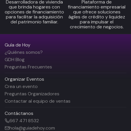
Desarrolladora de vivienda
Plataforma de
que brinda hogares con
financiamiento empresarial
opciones de financiamiento
que ofrece soluciones
para facilitar la adquisición
ágiles de crédito y liquidez
del patrimonio familiar.
para impulsar el
crecimiento de negocios.
Guía de Hoy
¿Quiénes somos?
GDH Blog
Preguntas Frecuentes
Organizar Eventos
Crea un evento
Preguntas Organizadores
Contactar al equipo de ventas
Contáctanos
667 471 8532
hola@guiadehoy.com