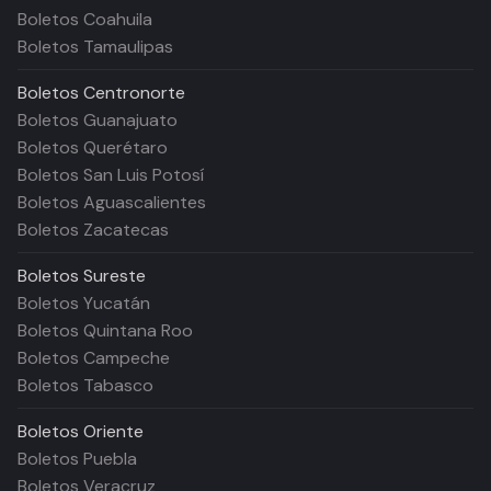
Boletos Coahuila
Boletos Tamaulipas
Boletos
Centronorte
Boletos Guanajuato
Boletos Querétaro
Boletos San Luis Potosí
Boletos Aguascalientes
Boletos Zacatecas
Boletos
Sureste
Boletos Yucatán
Boletos Quintana Roo
Boletos Campeche
Boletos Tabasco
Boletos
Oriente
Boletos Puebla
Boletos Veracruz