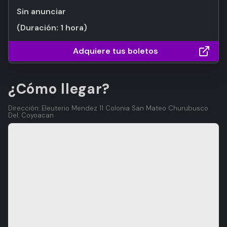
Sin anunciar
(Duración:
1 hora
)
Adquiere tus boletos
¿Cómo llegar?
Dirección: Eleuterio Mendez 11 Colonia San Mateo Churubusco
Del. Coyoacan