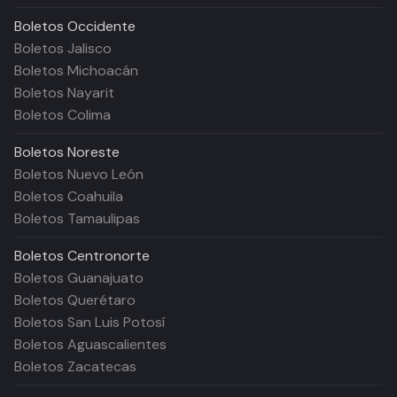
Boletos
Occidente
Boletos Jalisco
Boletos Michoacán
Boletos Nayarit
Boletos Colima
Boletos
Noreste
Boletos Nuevo León
Boletos Coahuila
Boletos Tamaulipas
Boletos
Centronorte
Boletos Guanajuato
Boletos Querétaro
Boletos San Luis Potosí
Boletos Aguascalientes
Boletos Zacatecas