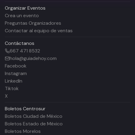
Organizar Eventos
Crea un evento
Preguntas Organizadores
Contactar al equipo de ventas
Contáctanos
667 471 8532
hola@guiadehoy.com
Facebook
Instagram
LinkedIn
Tiktok
X
Boletos
Centrosur
Boletos Ciudad de México
Boletos Estado de México
Boletos Morelos