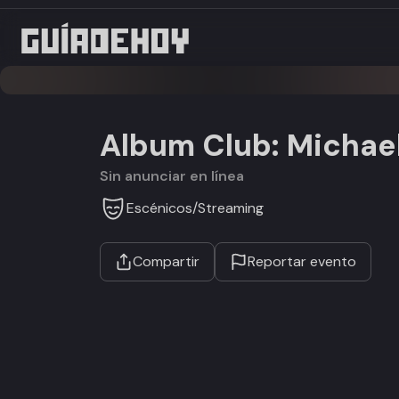
Album Club: Michael
Sin anunciar en línea
Escénicos
/
Streaming
Compartir
Reportar evento