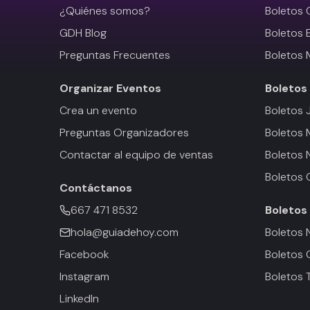
¿Quiénes somos?
Boletos 
GDH Blog
Boletos 
Preguntas Frecuentes
Boletos 
Organizar Eventos
Boletos
Crea un evento
Boletos 
Preguntas Organizadores
Boletos
Contactar al equipo de ventas
Boletos 
Boletos 
Contáctanos
667 471 8532
Boletos
hola@guiadehoy.com
Boletos 
Facebook
Boletos 
Instagram
Boletos 
LinkedIn