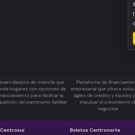
esarrolladora de vivienda que
Plataforma de financiamie
inda hogares con opciones de
empresarial que ofrece soluc
inanciamiento para facilitar la
ágiles de crédito y liquidez 
uisición del patrimonio familiar.
impulsar el crecimiento 
negocios.
Centrosur
Boletos
Centronorte