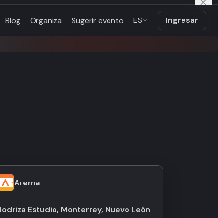
ES
Ingresar
Blog
Organiza
Sugerir evento
Arema
Nodriza Estudio, Monterrey, Nuevo León