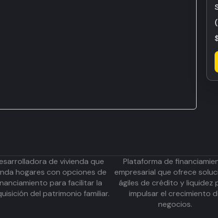
esarrolladora de vivienda que
Plataforma de financiamie
inda hogares con opciones de
empresarial que ofrece soluc
inanciamiento para facilitar la
ágiles de crédito y liquidez 
uisición del patrimonio familiar.
impulsar el crecimiento 
negocios.