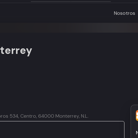
Nosotros
terrey
oros 534, Centro, 64000 Monterrey, N.L.