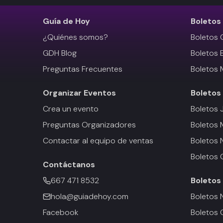
Guía de Hoy
Boletos
¿Quiénes somos?
Boletos 
GDH Blog
Boletos 
Preguntas Frecuentes
Boletos 
Organizar Eventos
Boletos
Crea un evento
Boletos 
Preguntas Organizadores
Boletos
Contactar al equipo de ventas
Boletos 
Boletos 
Contáctanos
667 471 8532
Boletos
hola@guiadehoy.com
Boletos 
Facebook
Boletos 