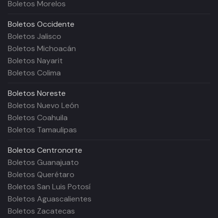
Boletos Morelos
Boletos
Occidente
Boletos Jalisco
Boletos Michoacán
Boletos Nayarit
Boletos Colima
Boletos
Noreste
Boletos Nuevo León
Boletos Coahuila
Boletos Tamaulipas
Boletos
Centronorte
Boletos Guanajuato
Boletos Querétaro
Boletos San Luis Potosí
Boletos Aguascalientes
Boletos Zacatecas