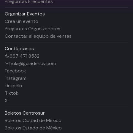
Preguntas Frecuentes
Organizar Eventos
Crea un evento
Preguntas Organizadores
Contactar al equipo de ventas
Contáctanos
667 471 8532
hola@guiadehoy.com
Facebook
Instagram
LinkedIn
Tiktok
X
Boletos
Centrosur
Boletos Ciudad de México
Boletos Estado de México