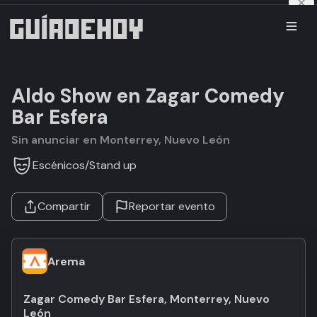
Aldo Show en Zagar Comedy
Bar Esfera
Sin anunciar en Monterrey, Nuevo León
Escénicos
/
Stand up
Compartir
Reportar evento
Arema
Zagar Comedy Bar Esfera, Monterrey, Nuevo
León