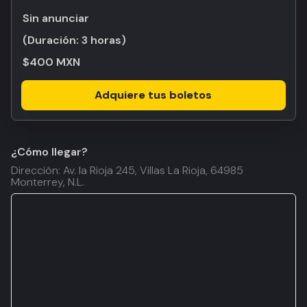
Sin anunciar
(Duración:
3 horas
)
$400 MXN
Adquiere tus boletos
¿Cómo llegar?
Dirección: Av. la Rioja 245, Villas La Rioja, 64985
Monterrey, N.L.