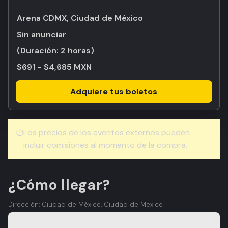
Arena CDMX, Ciudad de México
Sin anunciar
(Duración:
2 horas
)
$691 - $4,685 MXN
Adquiere tus boletos
Los precios de los eventos externos pueden
incluir comisiones al momento de la compra.
¿Cómo llegar?
Dirección: Ciudad de México, Ciudad de Mexico