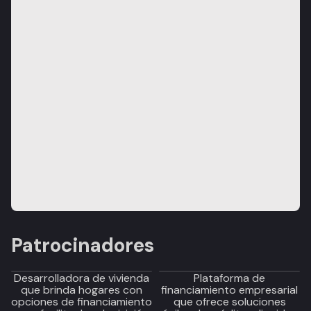
Patrocinadores
Desarrolladora de vivienda
Plataforma de
que brinda hogares con
financiamiento empresarial
opciones de financiamiento
que ofrece soluciones