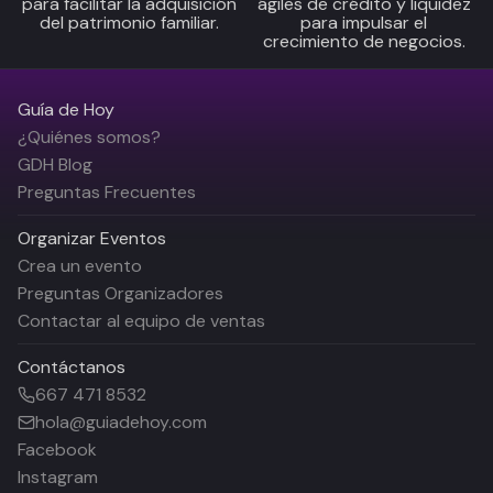
para facilitar la adquisición
ágiles de crédito y liquidez
del patrimonio familiar.
para impulsar el
crecimiento de negocios.
Guía de Hoy
¿Quiénes somos?
GDH Blog
Preguntas Frecuentes
Organizar Eventos
Crea un evento
Preguntas Organizadores
Contactar al equipo de ventas
Contáctanos
667 471 8532
hola@guiadehoy.com
Facebook
Instagram