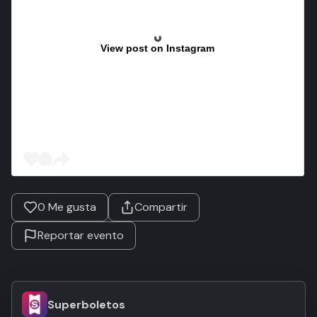
View post on Instagram
0
Me gusta
Compartir
Reportar evento
Superboletos