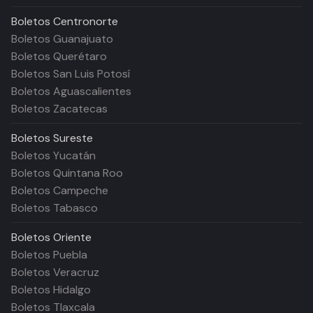
Boletos
Centronorte
Boletos Guanajuato
Boletos Querétaro
Boletos San Luis Potosí
Boletos Aguascalientes
Boletos Zacatecas
Boletos
Sureste
Boletos Yucatán
Boletos Quintana Roo
Boletos Campeche
Boletos Tabasco
Boletos
Oriente
Boletos Puebla
Boletos Veracruz
Boletos Hidalgo
Boletos Tlaxcala