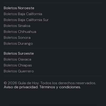
Boletos
Noroeste
Boletos Baja California
Boletos Baja California Sur
Boletos Sinaloa
Boletos Chihuahua
Boletos Sonora
Boletos Durango
Boletos
Suroeste
Boletos Oaxaca
Boletos Chiapas
Boletos Guerrero
©
2026
Guía de Hoy. Todos los derechos reservados.
Aviso de privacidad.
Términos y condiciones.