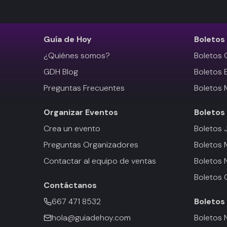
Guía de Hoy
Boletos
¿Quiénes somos?
Boletos 
GDH Blog
Boletos 
Preguntas Frecuentes
Boletos 
Organizar Eventos
Boletos
Crea un evento
Boletos 
Preguntas Organizadores
Boletos
Contactar al equipo de ventas
Boletos 
Boletos 
Contáctanos
667 471 8532
Boletos
hola@guiadehoy.com
Boletos 