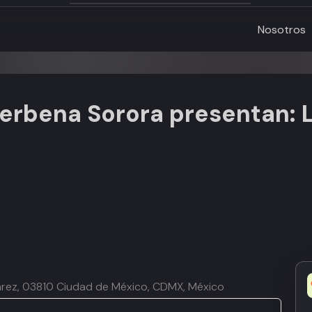
Nosotros
Verbena Sorora presentan: L
uárez, 03810 Ciudad de México, CDMX, México