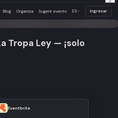
ES
Ingresar
Blog
Organiza
Sugerir evento
a Tropa Ley — ¡solo
Eventbrite