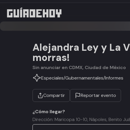
Alejandra Ley y La 
morras!
Sin anunciar en CDMX, Ciudad de México
Especiales
/
Gubernamentales
/
Informes
Compartir
Reportar evento
¿Cómo llegar?
Dirección: Maricopa 10-10, Nápoles, Benito J