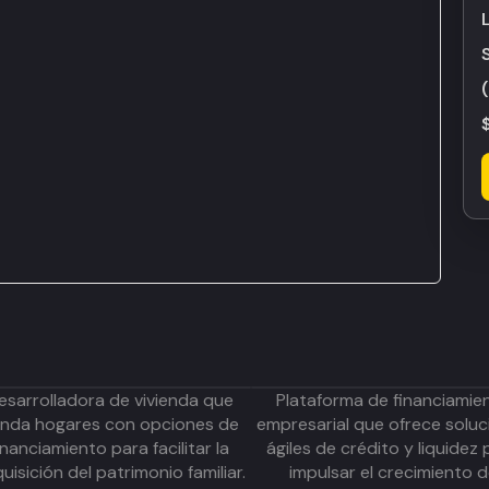
esarrolladora de vivienda que
Plataforma de financiamie
inda hogares con opciones de
empresarial que ofrece soluc
inanciamiento para facilitar la
ágiles de crédito y liquidez 
uisición del patrimonio familiar.
impulsar el crecimiento 