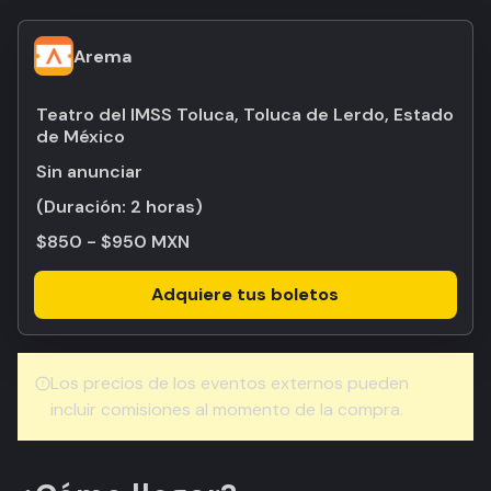
Arema
Teatro del IMSS Toluca, Toluca de Lerdo, Estado
de México
Sin anunciar
(Duración:
2 horas
)
$850 - $950 MXN
Adquiere tus boletos
Los precios de los eventos externos pueden
incluir comisiones al momento de la compra.