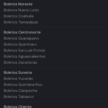
Boletos
Noreste
Boletos Nuevo León
Boletos Coahuila
Boletos Tamaulipas
Boletos
Centronorte
Boletos Guanajuato
Boletos Querétaro
Boletos San Luis Potosí
Boletos Aguascalientes
Boletos Zacatecas
Boletos
Sureste
Boletos Yucatán
Boletos Quintana Roo
Boletos Campeche
Boletos Tabasco
Boletos
Oriente