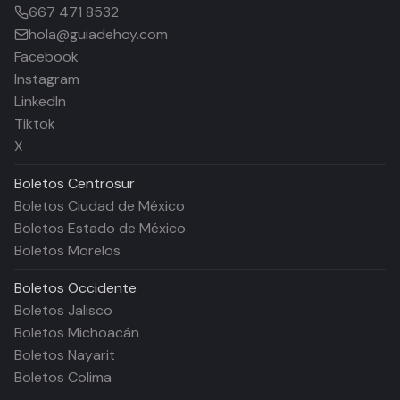
667 471 8532
hola@guiadehoy.com
Facebook
Instagram
LinkedIn
Tiktok
X
Boletos
Centrosur
Boletos Ciudad de México
Boletos Estado de México
Boletos Morelos
Boletos
Occidente
Boletos Jalisco
Boletos Michoacán
Boletos Nayarit
Boletos Colima