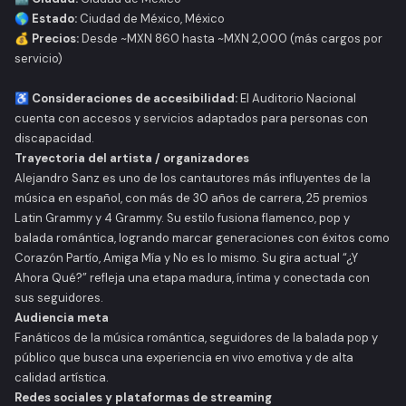
🌎
Estado:
Ciudad de México, México
💰
Precios:
Desde ~MXN 860 hasta ~MXN 2,000 (más cargos por
servicio)
♿
Consideraciones de accesibilidad:
El Auditorio Nacional
cuenta con accesos y servicios adaptados para personas con
discapacidad.
Trayectoria del artista / organizadores
Alejandro Sanz es uno de los cantautores más influyentes de la
música en español, con más de 30 años de carrera, 25 premios
Latin Grammy y 4 Grammy. Su estilo fusiona flamenco, pop y
balada romántica, logrando marcar generaciones con éxitos como
Corazón Partío
,
Amiga Mía
y
No es lo mismo
. Su gira actual
“¿Y
Ahora Qué?”
refleja una etapa madura, íntima y conectada con
sus seguidores.
Audiencia meta
Fanáticos de la música romántica, seguidores de la balada pop y
público que busca una experiencia en vivo emotiva y de alta
calidad artística.
Redes sociales y plataformas de streaming