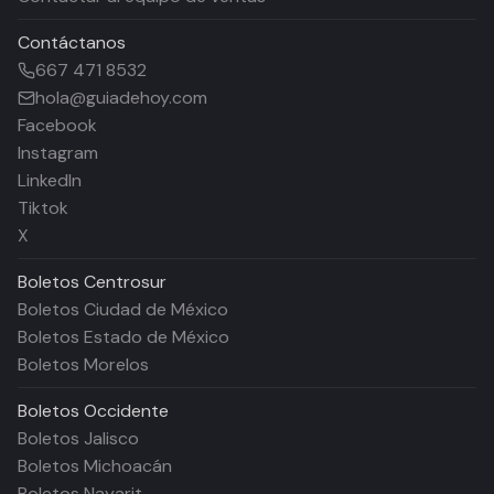
Contáctanos
667 471 8532
hola@guiadehoy.com
Facebook
Instagram
LinkedIn
Tiktok
X
Boletos
Centrosur
Boletos Ciudad de México
Boletos Estado de México
Boletos Morelos
Boletos
Occidente
Boletos Jalisco
Boletos Michoacán
Boletos Nayarit