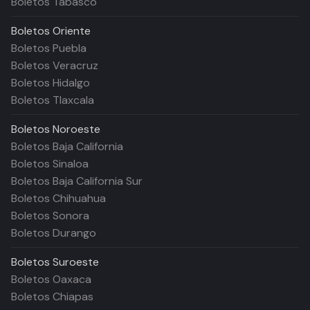
Boletos Tabasco
Boletos
Oriente
Boletos Puebla
Boletos Veracruz
Boletos Hidalgo
Boletos Tlaxcala
Boletos
Noroeste
Boletos Baja California
Boletos Sinaloa
Boletos Baja California Sur
Boletos Chihuahua
Boletos Sonora
Boletos Durango
Boletos
Suroeste
Boletos Oaxaca
Boletos Chiapas