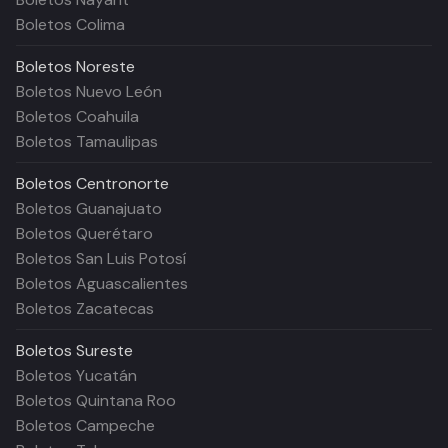
Boletos Colima
Boletos
Noreste
Boletos Nuevo León
Boletos Coahuila
Boletos Tamaulipas
Boletos
Centronorte
Boletos Guanajuato
Boletos Querétaro
Boletos San Luis Potosí
Boletos Aguascalientes
Boletos Zacatecas
Boletos
Sureste
Boletos Yucatán
Boletos Quintana Roo
Boletos Campeche