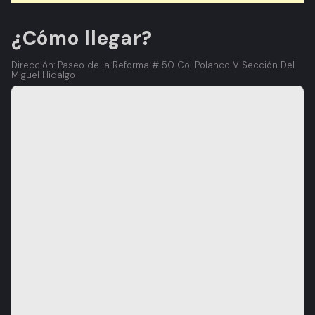
¿Cómo llegar?
Dirección: Paseo de la Reforma # 50 Col Polanco V Sección Del.
Miguel Hidalgo