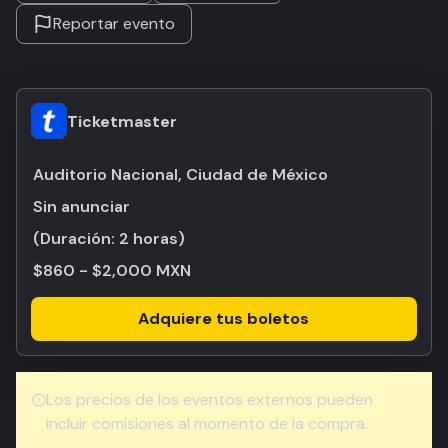
Reportar evento
Ticketmaster
Auditorio Nacional, Ciudad de México
Sin anunciar
(Duración:
2 horas
)
$860 - $2,000 MXN
Adquiere tus boletos
Los precios de los eventos externos pueden
incluir comisiones al momento de la compra.