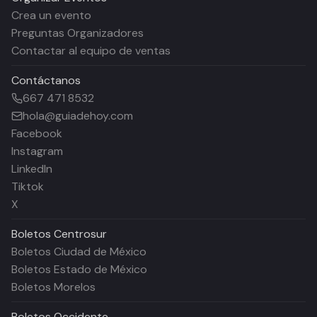
Crea un evento
Preguntas Organizadores
Contactar al equipo de ventas
Contáctanos
667 471 8532
hola@guiadehoy.com
Facebook
Instagram
LinkedIn
Tiktok
X
Boletos
Centrosur
Boletos Ciudad de México
Boletos Estado de México
Boletos Morelos
Boletos
Occidente