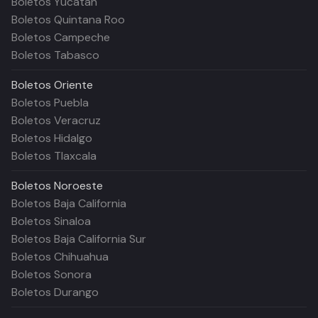
Boletos Yucatán
Boletos Quintana Roo
Boletos Campeche
Boletos Tabasco
Boletos
Oriente
Boletos Puebla
Boletos Veracruz
Boletos Hidalgo
Boletos Tlaxcala
Boletos
Noroeste
Boletos Baja California
Boletos Sinaloa
Boletos Baja California Sur
Boletos Chihuahua
Boletos Sonora
Boletos Durango