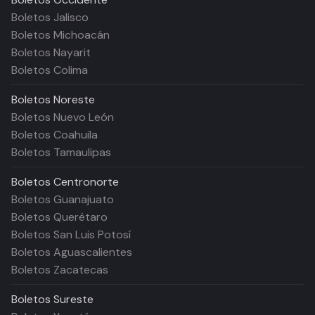
Boletos Jalisco
Boletos Michoacán
Boletos Nayarit
Boletos Colima
Boletos
Noreste
Boletos Nuevo León
Boletos Coahuila
Boletos Tamaulipas
Boletos
Centronorte
Boletos Guanajuato
Boletos Querétaro
Boletos San Luis Potosí
Boletos Aguascalientes
Boletos Zacatecas
Boletos
Sureste