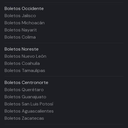
Boletos
Occidente
Boletos Jalisco
Boletos Michoacán
Boletos Nayarit
Boletos Colima
Boletos
Noreste
Boletos Nuevo León
Boletos Coahuila
Boletos Tamaulipas
Boletos
Centronorte
Boletos Querétaro
Boletos Guanajuato
Boletos San Luis Potosí
Boletos Aguascalientes
Boletos Zacatecas