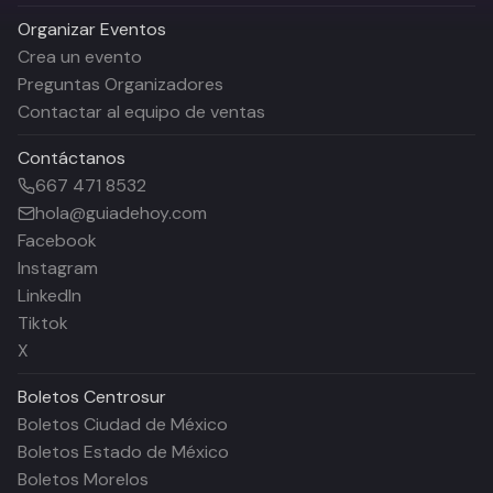
Organizar Eventos
Crea un evento
Preguntas Organizadores
Contactar al equipo de ventas
Contáctanos
667 471 8532
hola@guiadehoy.com
Facebook
Instagram
LinkedIn
Tiktok
X
Boletos
Centrosur
Boletos Ciudad de México
Boletos Estado de México
Boletos Morelos