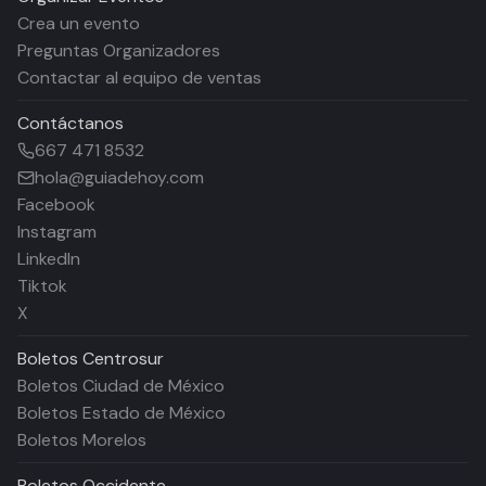
Crea un evento
Preguntas Organizadores
Contactar al equipo de ventas
Contáctanos
667 471 8532
hola@guiadehoy.com
Facebook
Instagram
LinkedIn
Tiktok
X
Boletos
Centrosur
Boletos Ciudad de México
Boletos Estado de México
Boletos Morelos
Boletos
Occidente