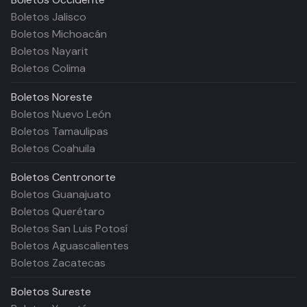
Boletos Jalisco
Boletos Michoacán
Boletos Nayarit
Boletos Colima
Boletos
Noreste
Boletos Nuevo León
Boletos Tamaulipas
Boletos Coahuila
Boletos
Centronorte
Boletos Guanajuato
Boletos Querétaro
Boletos San Luis Potosí
Boletos Aguascalientes
Boletos Zacatecas
Boletos
Sureste