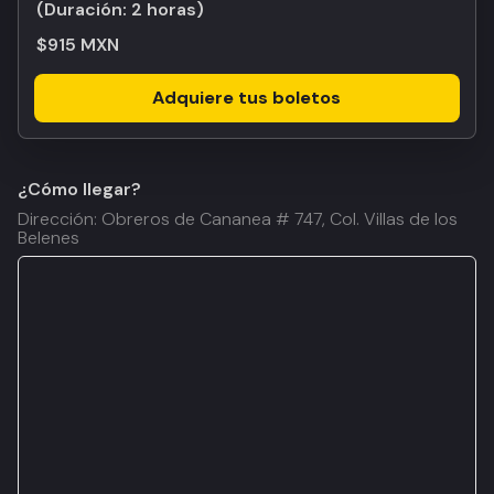
(Duración:
2 horas
)
$915 MXN
Adquiere tus boletos
¿Cómo llegar?
Dirección: Obreros de Cananea # 747, Col. Villas de los
Belenes