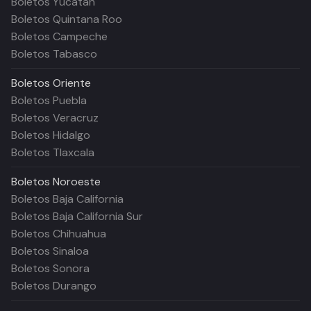
Boletos Yucatán
Boletos Quintana Roo
Boletos Campeche
Boletos Tabasco
Boletos
Oriente
Boletos Puebla
Boletos Veracruz
Boletos Hidalgo
Boletos Tlaxcala
Boletos
Noroeste
Boletos Baja California
Boletos Baja California Sur
Boletos Chihuahua
Boletos Sinaloa
Boletos Sonora
Boletos Durango