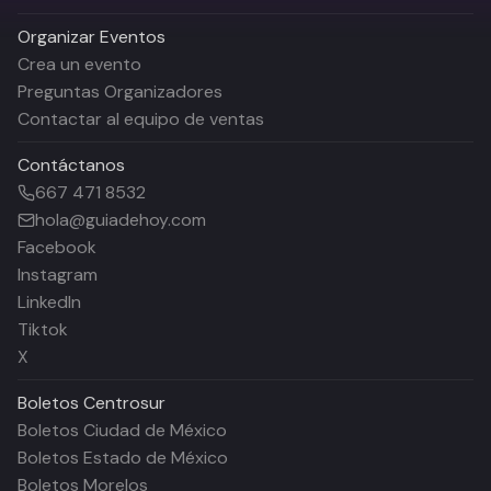
Organizar Eventos
Crea un evento
Preguntas Organizadores
Contactar al equipo de ventas
Contáctanos
667 471 8532
hola@guiadehoy.com
Facebook
Instagram
LinkedIn
Tiktok
X
Boletos
Centrosur
Boletos Ciudad de México
Boletos Estado de México
Boletos Morelos