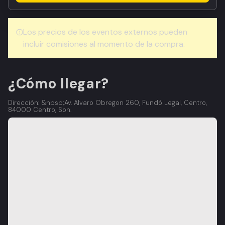
Los precios de los eventos externos pueden
incluir comisiones al momento de la compra.
¿Cómo llegar?
Dirección: &nbsp;Av. Alvaro Obregon 260, Fundó Legal, Centro,
84000 Centro, Son.