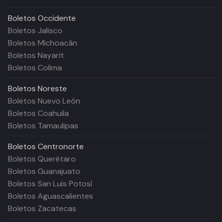
Boletos
Occidente
Boletos Jalisco
Boletos Michoacán
Boletos Nayarit
Boletos Colima
Boletos
Noreste
Boletos Nuevo León
Boletos Coahuila
Boletos Tamaulipas
Boletos
Centronorte
Boletos Querétaro
Boletos Guanajuato
Boletos San Luis Potosí
Boletos Aguascalientes
Boletos Zacatecas