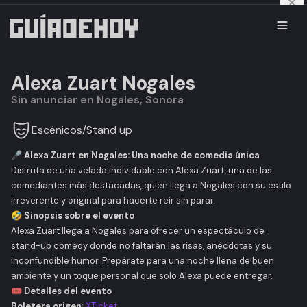
Alexa Zuart Nogales
Sin anunciar en Nogales, Sonora
Escénicos
/
Stand up
🎤 Alexa Zuart en Nogales: Una noche de comedia única
Disfruta de una velada inolvidable con Alexa Zuart, una de las
comediantes más destacadas, quien llega a Nogales con su estilo
irreverente y original para hacerte reír sin parar.
🤣 Sinopsis sobre el evento
Alexa Zuart llega a Nogales para ofrecer un espectáculo de
stand-up comedy donde no faltarán las risas, anécdotas y su
inconfundible humor. Prepárate para una noche llena de buen
ambiente y un toque personal que solo Alexa puede entregar.
🎟️ Detalles del evento
Boletera origen
:
XTicket