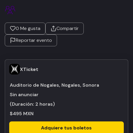
0
Me gusta
Compartir
Reportar evento
XTicket
Auditorio de Nogales, Nogales, Sonora
Sin anunciar
(Duración:
2 horas
)
$495 MXN
Adquiere tus boletos